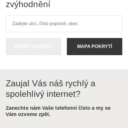
zvýhodnění
OVĚŘIT ADRESU
MAPA POKRYTÍ
Zaujal Vás náš rychlý a
spolehlivý internet?
Zanechte nám Vaše telefonní číslo a my se
Vám ozveme zpět.