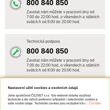
800 840 850
Zavolat nám můžete v pracovní dny od
7:00 do 22:00 hod, o víkendech a státních
svátcích od 8:00 do 20:00 hod.
Technická podpora
800 840 850
Zavolat nám můžete v pracovní dny od
7:00 do 22:00 hod, o víkendech a státních
svátcích od 8:00 do 20:00 hod.
Nastavení užití cookies a osobních údajů
Napište nám
Jsme společnost ČEZNET s.r.o. Tyto webové stránky využívají
technické a dle vašich preferencí případně i netechnické cookies a
POSLAT VZKAZ
vaše osobní údaje. Technické cookies jsou nezbytné k fungování
Číst dále
webové stránky. Netechnické cookies slouží zejména k přizpůsobení