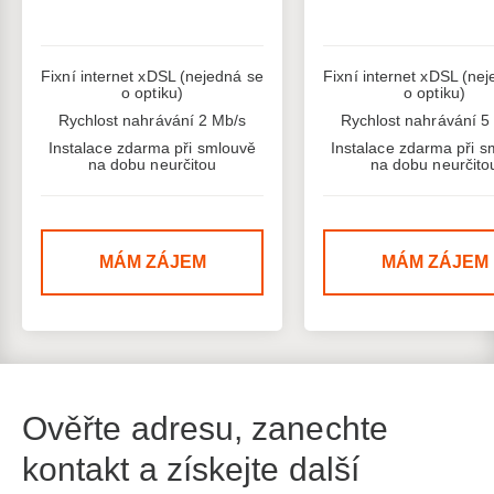
Fixní internet xDSL (nejedná se
Fixní internet xDSL (ne
o optiku)
o optiku)
Rychlost nahrávání 2 Mb/s
Rychlost nahrávání 5
Instalace zdarma při smlouvě
Instalace zdarma při s
na dobu neurčitou
na dobu neurčito
MÁM ZÁJEM
MÁM ZÁJEM
Ověřte adresu, zanechte
kontakt a získejte další