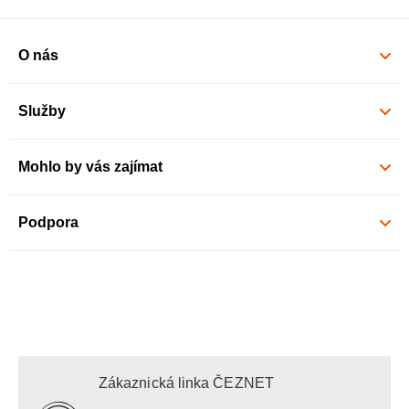
O nás
Služby
Mohlo by vás zajímat
Podpora
Zákaznická linka ČEZNET