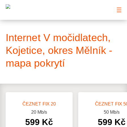
: Mapa pokrytí ulice
Internet V močidlatech,
Kojetice, okres Mělník -
mapa pokrytí
ČEZNET FIX 20
ČEZNET FIX 5
20
Mb/s
50
Mb/s
599 Kč
599 Kč