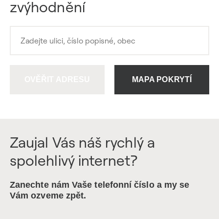
zvýhodnění
OVĚŘIT ADRESU
MAPA POKRYTÍ
Zaujal Vás náš rychlý a
spolehlivý internet?
Zanechte nám Vaše telefonní číslo a my se
Vám ozveme zpět.