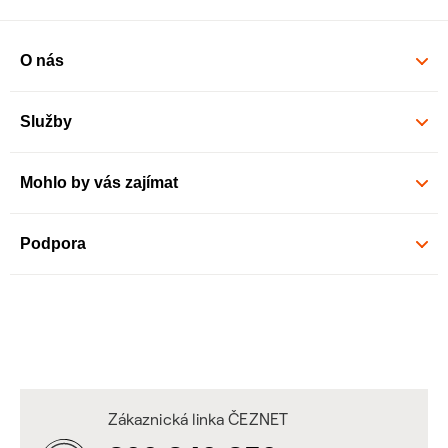
O nás
Služby
Mohlo by vás zajímat
Podpora
Zákaznická linka ČEZNET