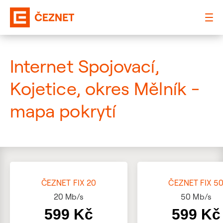
: Mapa pokrytí ulice
Internet Spojovací,
Kojetice, okres Mělník -
mapa pokrytí
ČEZNET FIX 20
ČEZNET FIX 5
20
Mb/s
50
Mb/s
599 Kč
599 Kč