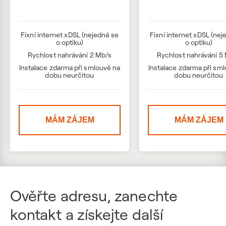
Fixní internet xDSL (nejedná se
Fixní internet xDSL (nej
o optiku)
o optiku)
Rychlost nahrávání 2 Mb/s
Rychlost nahrávání 5
Instalace zdarma při smlouvě na
Instalace zdarma při sm
dobu neurčitou
dobu neurčitou
MÁM ZÁJEM
MÁM ZÁJEM
Ověřte adresu, zanechte
kontakt a získejte další