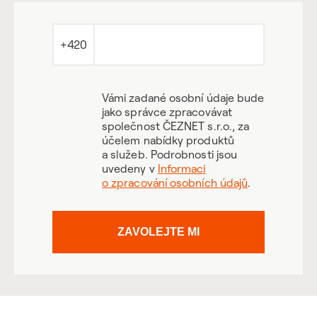
+420
Vámi zadané osobní údaje bude
jako správce zpracovávat
společnost ČEZNET s.r.o., za
účelem nabídky produktů
a služeb. Podrobnosti jsou
uvedeny v
Informaci
o zpracování osobních údajů
.
ZAVOLEJTE MI