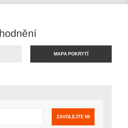
ýhodnění
U
MAPA POKRYTÍ
ZAVOLEJTE MI