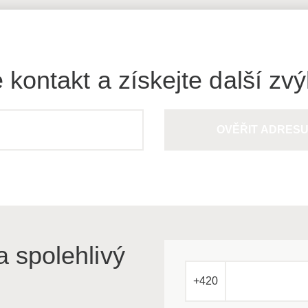
 kontakt a získejte další zv
OVĚŘIT ADRES
a spolehlivý
+420