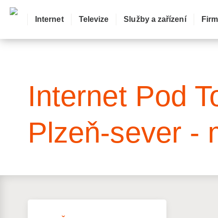
Internet
Televize
Služby a zařízení
Fir
: Mapa pokrytí ulice
Internet Pod 
Plzeň-sever - 