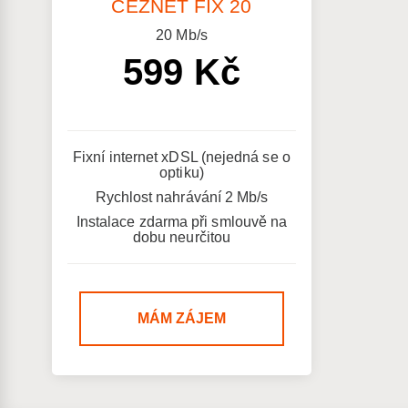
ČEZNET FIX 20
20
Mb/s
599 Kč
Fixní internet xDSL (nejedná se o
optiku)
Rychlost nahrávání 2 Mb/s
Instalace zdarma při smlouvě na
dobu neurčitou
MÁM ZÁJEM