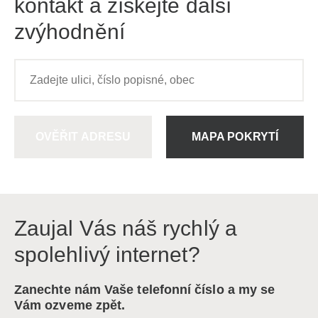
kontakt a získejte další
zvýhodnění
OVĚŘIT ADRESU
MAPA POKRYTÍ
Zaujal Vás náš rychlý a
spolehlivý internet?
Zanechte nám Vaše telefonní číslo a my se
Vám ozveme zpět.