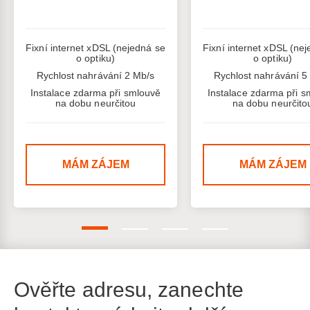
Fixní internet xDSL (nejedná se
Fixní internet xDSL (ne
o optiku)
o optiku)
Rychlost nahrávání 2 Mb/s
Rychlost nahrávání 5
Instalace zdarma při smlouvě
Instalace zdarma při s
na dobu neurčitou
na dobu neurčito
MÁM ZÁJEM
MÁM ZÁJEM
Ověřte adresu, zanechte