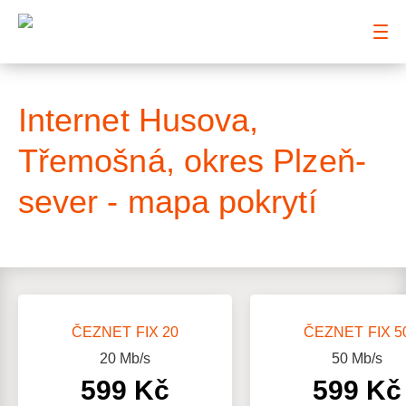
: Mapa pokrytí ulice
Internet Husova,
Třemošná, okres Plzeň-
sever - mapa pokrytí
ČEZNET FIX 20
ČEZNET FIX 5
20
Mb/s
50
Mb/s
599 Kč
599 Kč