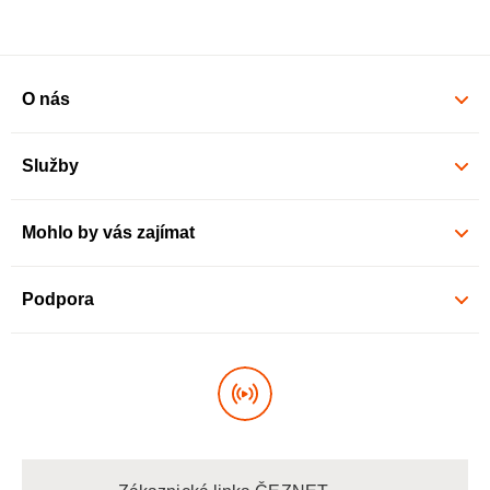
O nás
Služby
Mohlo by vás zajímat
Podpora