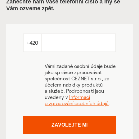
Zanechte nám Vaše telefonní číslo a my se
Vám ozveme zpět.
+420
Vámi zadané osobní údaje bude
jako správce zpracovávat
společnost ČEZNET s.r.o., za
účelem nabídky produktů
a služeb. Podrobnosti jsou
uvedeny v
Informaci
o zpracování osobních údajů
.
ZAVOLEJTE MI