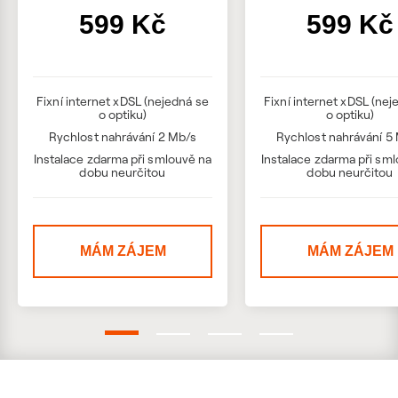
599 Kč
599 Kč
Fixní internet xDSL (nejedná se
Fixní internet xDSL (nej
o optiku)
o optiku)
Rychlost nahrávání 2 Mb/s
Rychlost nahrávání 5
Instalace zdarma při smlouvě na
Instalace zdarma při sm
dobu neurčitou
dobu neurčitou
MÁM ZÁJEM
MÁM ZÁJEM