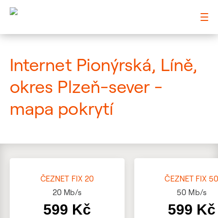
: Mapa pokrytí ulice
Internet Pionýrská, Líně,
okres Plzeň-sever -
mapa pokrytí
ČEZNET FIX 20
ČEZNET FIX 5
20
Mb/s
50
Mb/s
599 Kč
599 Kč