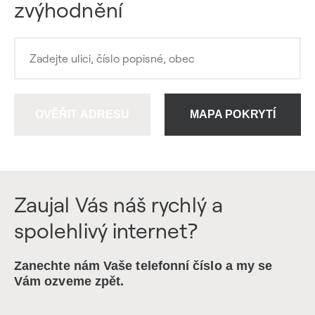
zvýhodnění
OVĚŘIT ADRESU
MAPA POKRYTÍ
Zaujal Vás náš rychlý a
spolehlivý internet?
Zanechte nám Vaše telefonní číslo a my se
Vám ozveme zpět.