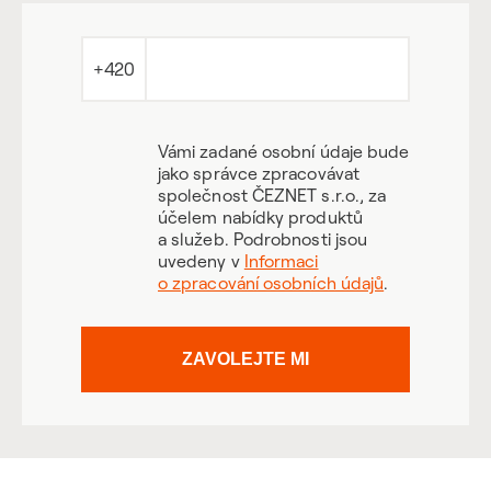
+420
Vámi zadané osobní údaje bude
jako správce zpracovávat
společnost ČEZNET s.r.o., za
účelem nabídky produktů
a služeb. Podrobnosti jsou
uvedeny v
Informaci
o zpracování osobních údajů
.
ZAVOLEJTE MI