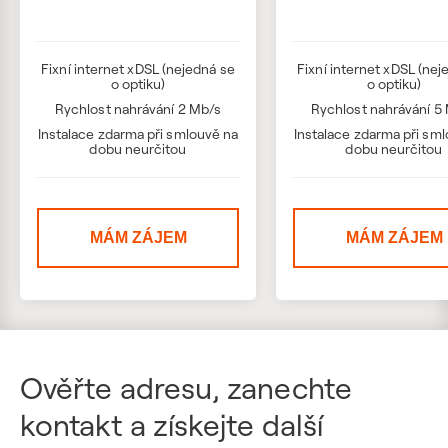
Fixní internet xDSL (nejedná se
Fixní internet xDSL (nej
o optiku)
o optiku)
Rychlost nahrávání 2 Mb/s
Rychlost nahrávání 5
Instalace zdarma při smlouvě na
Instalace zdarma při sm
dobu neurčitou
dobu neurčitou
MÁM ZÁJEM
MÁM ZÁJEM
Ověřte adresu, zanechte
kontakt a získejte další