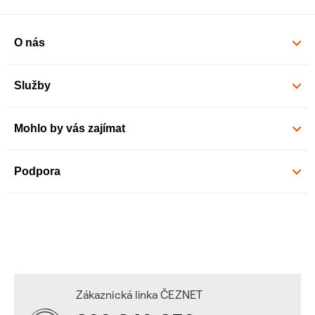
O nás
Služby
Mohlo by vás zajímat
Podpora
Zákaznická linka ČEZNET