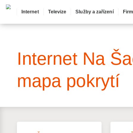
Internet
Televize
Služby a zařízení
Fir
: Mapa pokrytí ulice
Internet Na Ša
mapa pokrytí