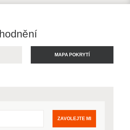
ýhodnění
U
MAPA POKRYTÍ
ZAVOLEJTE MI