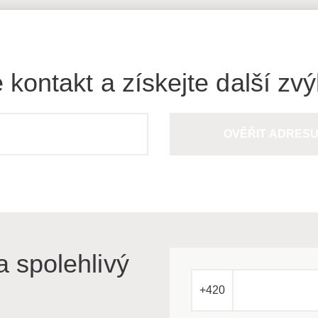
 kontakt a získejte další zv
OVĚŘIT ADRES
a spolehlivý
+420