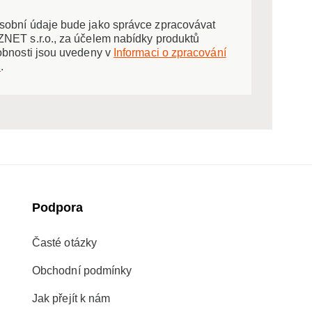
obní údaje bude jako správce zpracovávat
NET s.r.o., za účelem nabídky produktů
obnosti jsou uvedeny v
Informaci o zpracování
ů
.
Podpora
Časté otázky
Obchodní podmínky
Jak přejít k nám