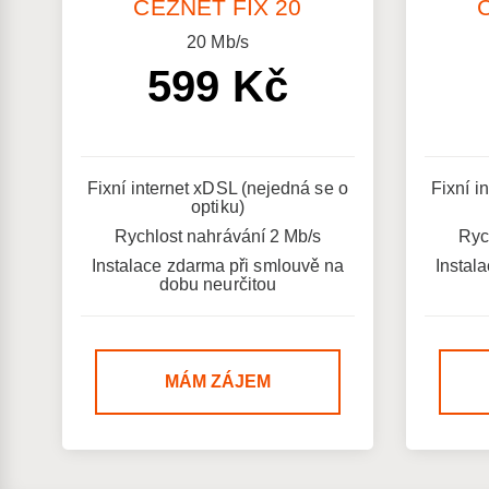
ČEZNET FIX 20
20
Mb/s
599 Kč
Fixní internet xDSL (nejedná se o
Fixní i
optiku)
Rychlost nahrávání 2 Mb/s
Ryc
Instalace zdarma při smlouvě na
Instal
dobu neurčitou
MÁM ZÁJEM