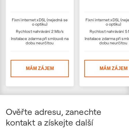
Fixní internet xDSL (nejedná se
Fixní internet xDSL (nej
o optiku)
o optiku)
Rychlost nahrávání 2 Mb/s
Rychlost nahrávání 5
Instalace zdarma při smlouvě na
Instalace zdarma při sm
dobu neurčitou
dobu neurčitou
MÁM ZÁJEM
MÁM ZÁJEM
Ověřte adresu, zanechte
kontakt a získejte další