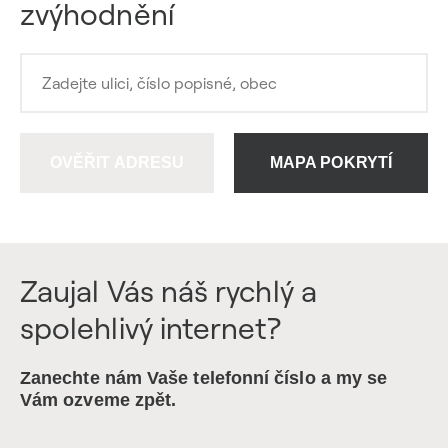
zvýhodnění
OVĚŘIT ADRESU
MAPA POKRYTÍ
Zaujal Vás náš rychlý a
spolehlivý internet?
Zanechte nám Vaše telefonní číslo a my se
Vám ozveme zpět.