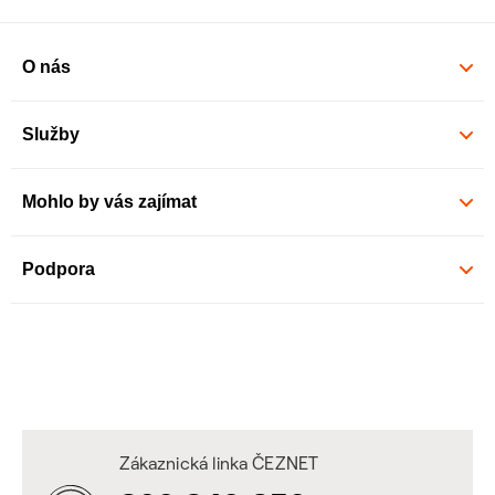
O nás
Služby
Mohlo by vás zajímat
Podpora
Zákaznická linka ČEZNET