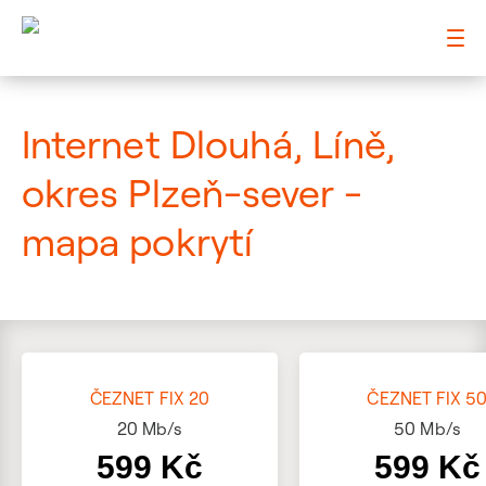
: Mapa pokrytí ulice
Internet Dlouhá, Líně,
okres Plzeň-sever -
mapa pokrytí
ČEZNET FIX 20
ČEZNET FIX 5
20
Mb/s
50
Mb/s
599 Kč
599 Kč