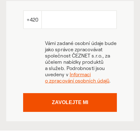
+420
Vámi zadané osobní údaje bude
jako správce zpracovávat
společnost ČEZNET s.r.o., za
účelem nabídky produktů
a služeb. Podrobnosti jsou
uvedeny v
Informaci
o zpracování osobních údajů
.
ZAVOLEJTE MI