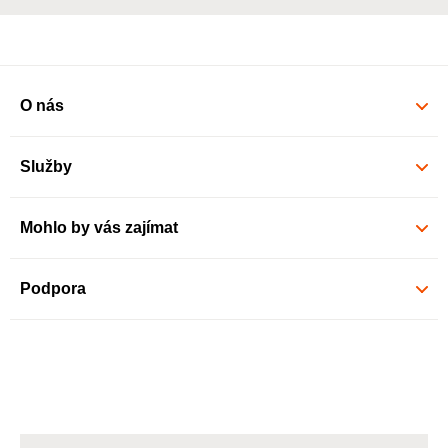
O nás
Služby
Mohlo by vás zajímat
Podpora