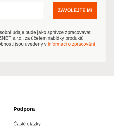
ZAVOLEJTE MI
obní údaje bude jako správce zpracovávat
NET s.r.o., za účelem nabídky produktů
obnosti jsou uvedeny v
Informaci o zpracování
ů
.
Podpora
Časté otázky