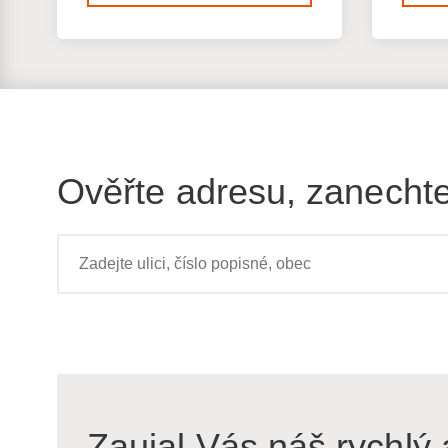
Ověřte adresu, zanechte
Zaujal Vás náš rychlý 