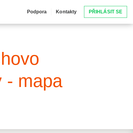
Podpora
Kontakty
PŘIHLÁSIT SE
chovo
v - mapa