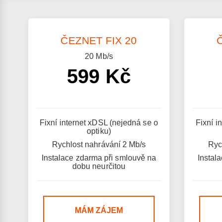
ČEZNET FIX 20
20
Mb/s
599 Kč
Fixní internet xDSL (nejedná se o
Fixní i
optiku)
Rychlost nahrávání 2 Mb/s
Ryc
Instalace zdarma při smlouvě na
Instal
dobu neurčitou
MÁM ZÁJEM