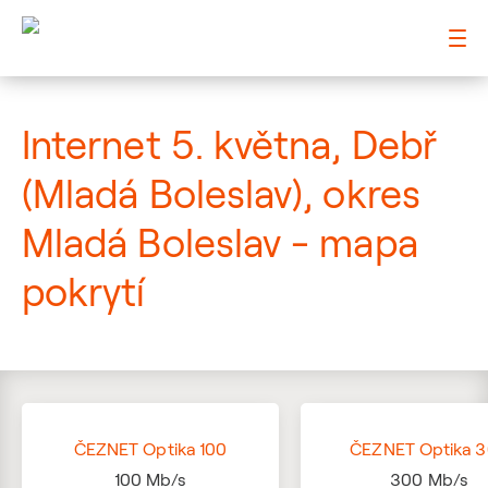
: Mapa pokrytí ulice
Internet 5. května, Debř
(Mladá Boleslav), okres
Mladá Boleslav - mapa
pokrytí
ČEZNET Optika 100
ČEZNET Optika 
100
Mb/s
300
Mb/s