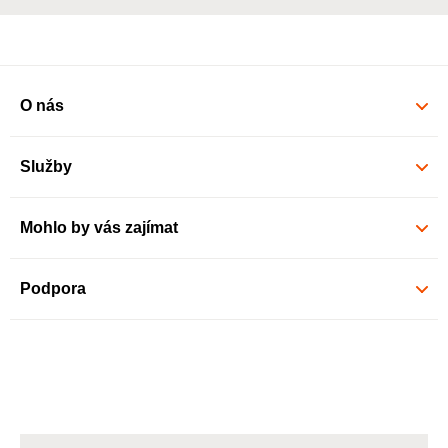
O nás
Služby
Mohlo by vás zajímat
Podpora