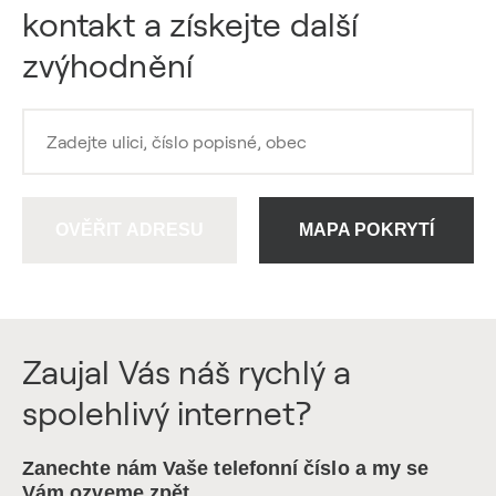
kontakt a získejte další
zvýhodnění
OVĚŘIT ADRESU
MAPA POKRYTÍ
Zaujal Vás náš rychlý a
spolehlivý internet?
Zanechte nám Vaše telefonní číslo a my se
Vám ozveme zpět.