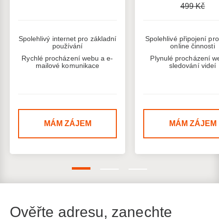
499 Kč
Spolehlivý internet pro základní
Spolehlivé připojení pr
používání
online činnosti
Rychlé procházení webu a e-
Plynulé procházení w
mailové komunikace
sledování videí
MÁM ZÁJEM
MÁM ZÁJEM
Ověřte adresu, zanechte