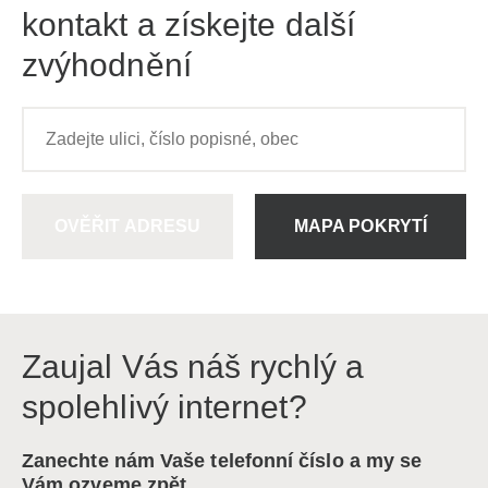
kontakt a získejte další
zvýhodnění
OVĚŘIT ADRESU
MAPA POKRYTÍ
Zaujal Vás náš rychlý a
spolehlivý internet?
Zanechte nám Vaše telefonní číslo a my se
Vám ozveme zpět.