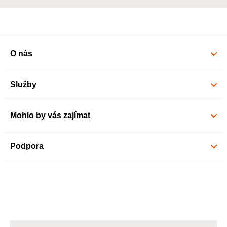
O nás
Služby
Mohlo by vás zajímat
Podpora