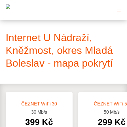
: Mapa pokrytí ulice
Internet U Nádraží,
Kněžmost, okres Mladá
Boleslav - mapa pokrytí
ČEZNET WiFi 30
ČEZNET WiFi 
30
Mb/s
50
Mb/s
399 Kč
299 Kč