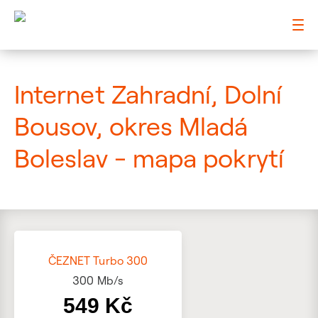
: Mapa pokrytí ulice
Internet Zahradní, Dolní
Bousov, okres Mladá
Boleslav - mapa pokrytí
ČEZNET Turbo 300
300
Mb/s
549 Kč