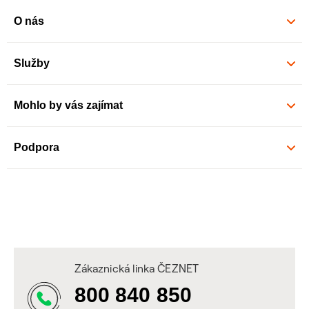
O nás
Služby
Mohlo by vás zajímat
Podpora
Zákaznická linka ČEZNET
800 840 850