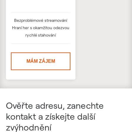
Bezproblémové streamování
Hraní her s okamžitou odezvou
rychlé stahování
MÁM ZÁJEM
Ověřte adresu, zanechte
kontakt a získejte další
zvýhodnění