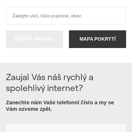
OVĚŘIT ADRESU
MAPA POKRYTÍ
Zaujal Vás náš rychlý a
spolehlivý internet?
Zanechte nám Vaše telefonní číslo a my se
Vám ozveme zpět.