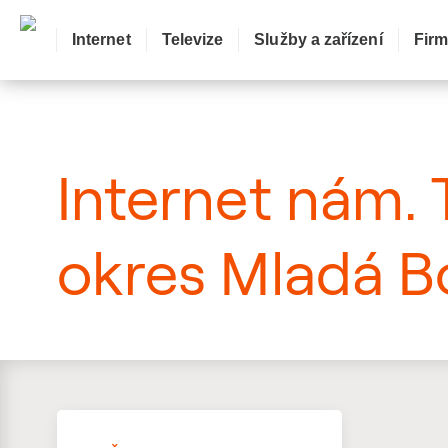
Internet
Televize
Služby a zařízení
Fir
: Mapa pokrytí ulice
Internet nám. 
okres Mladá Bo