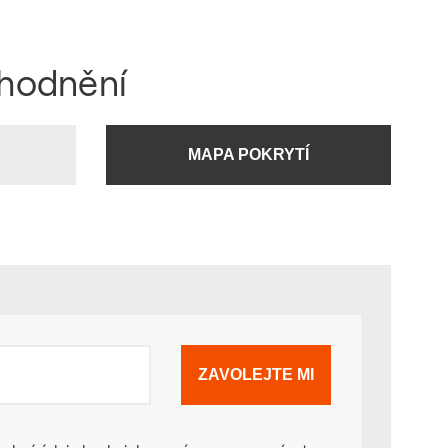
ýhodnění
U
MAPA POKRYTÍ
ZAVOLEJTE MI