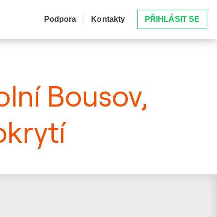
Podpora
Kontakty
PŘIHLÁSIT SE
olní Bousov,
krytí