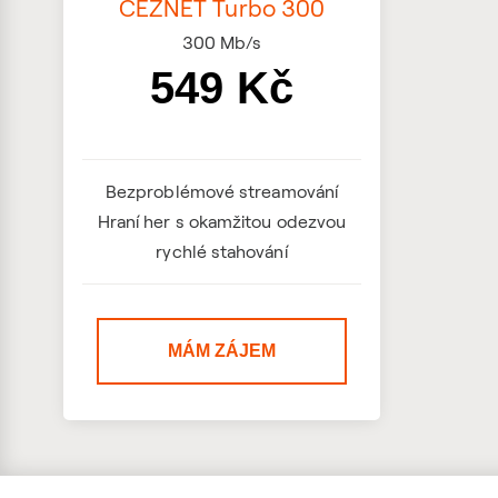
ČEZNET Turbo 300
300
Mb/s
549 Kč
Bezproblémové streamování
Hraní her s okamžitou odezvou
rychlé stahování
MÁM ZÁJEM