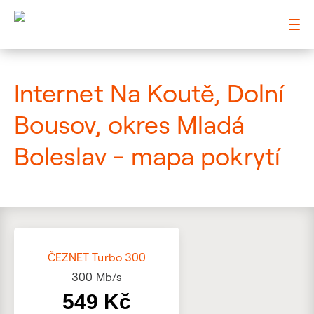
: Mapa pokrytí ulice
Internet Na Koutě, Dolní
Bousov, okres Mladá
Boleslav - mapa pokrytí
ČEZNET Turbo 300
300
Mb/s
549 Kč