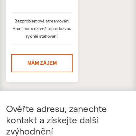
Bezproblémové streamování
Hraní her s okamžitou odezvou
rychlé stahování
MÁM ZÁJEM
Ověřte adresu, zanechte
kontakt a získejte další
zvýhodnění