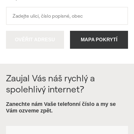
OVĚŘIT ADRESU
MAPA POKRYTÍ
Zaujal Vás náš rychlý a
spolehlivý internet?
Zanechte nám Vaše telefonní číslo a my se
Vám ozveme zpět.