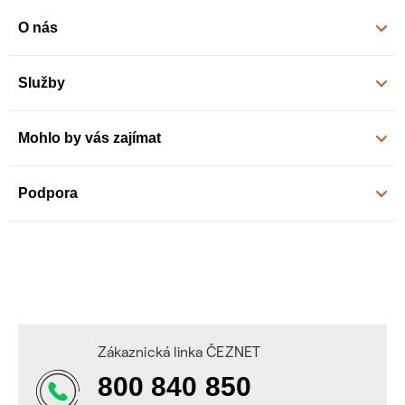
O nás
Služby
Mohlo by vás zajímat
Podpora
Zákaznická linka ČEZNET
800 840 850