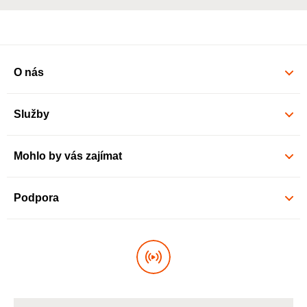
O nás
Služby
Mohlo by vás zajímat
Podpora