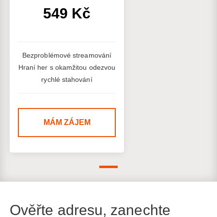
549 Kč
Bezproblémové streamování
Hraní her s okamžitou odezvou
rychlé stahování
MÁM ZÁJEM
Ověřte adresu, zanechte