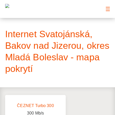
: Mapa pokrytí ulice
Internet Svatojánská,
Bakov nad Jizerou, okres
Mladá Boleslav - mapa
pokrytí
ČEZNET Turbo 300
300
Mb/s