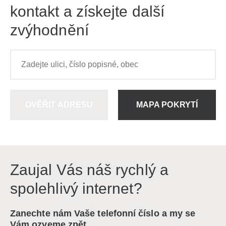
kontakt a získejte další
zvýhodnění
OVĚŘIT ADRESU
MAPA POKRYTÍ
Zaujal Vás náš rychlý a
spolehlivý internet?
Zanechte nám Vaše telefonní číslo a my se
Vám ozveme zpět.