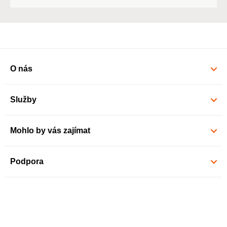
O nás
Služby
Mohlo by vás zajímat
Podpora