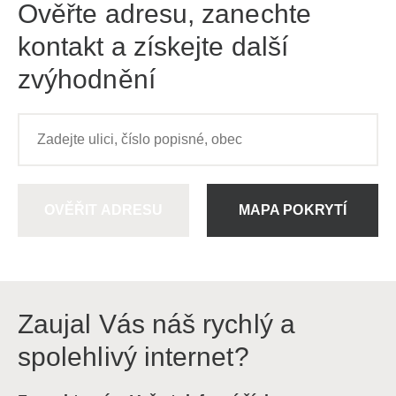
Ověřte adresu, zanechte
kontakt a získejte další
zvýhodnění
OVĚŘIT ADRESU
MAPA POKRYTÍ
Zaujal Vás náš rychlý a
spolehlivý internet?