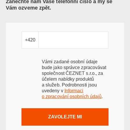
Zanechte nám Vaše telefonní číslo a my se
Vám ozveme zpět.
+420
Vámi zadané osobní údaje
bude jako správce zpracovávat
společnost ČEZNET s.r.o., za
účelem nabídky produktů
a služeb. Podrobnosti jsou
uvedeny v
Informaci
o zpracování osobních údajů
.
ZAVOLEJTE MI