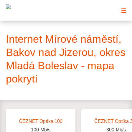
: Mapa pokrytí ulice
Internet Mírové náměstí,
Bakov nad Jizerou, okres
Mladá Boleslav - mapa
pokrytí
ČEZNET Optika 100
ČEZNET Optika 
100
Mb/s
300
Mb/s