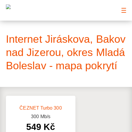
: Mapa pokrytí ulice
Internet Jiráskova, Bakov
nad Jizerou, okres Mladá
Boleslav - mapa pokrytí
ČEZNET Turbo 300
300
Mb/s
549 Kč