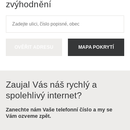
zvýhodnění
OVĚŘIT ADRESU
MAPA POKRYTÍ
Zaujal Vás náš rychlý a
spolehlivý internet?
Zanechte nám Vaše telefonní číslo a my se
Vám ozveme zpět.