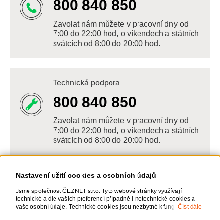
800 840 850
Zavolat nám můžete v pracovní dny od
7:00 do 22:00 hod, o víkendech a státních
svátcích od 8:00 do 20:00 hod.
Technická podpora
800 840 850
Zavolat nám můžete v pracovní dny od
7:00 do 22:00 hod, o víkendech a státních
svátcích od 8:00 do 20:00 hod.
Nastavení užití cookies a osobních údajů
Napište nám
Jsme společnost ČEZNET s.r.o. Tyto webové stránky využívají
technické a dle vašich preferencí případně i netechnické cookies a
POSLAT VZKAZ
vaše osobní údaje. Technické cookies jsou nezbytné k fungování
Číst dále
webové stránky. Netechnické cookies slouží zejména k přizpůsobení