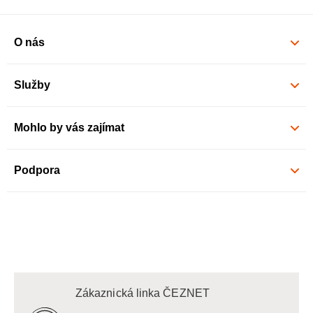
O nás
Služby
Mohlo by vás zajímat
Podpora
Zákaznická linka ČEZNET