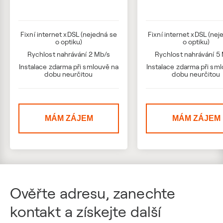
Fixní internet xDSL (nejedná se
Fixní internet xDSL (nej
o optiku)
o optiku)
Rychlost nahrávání 2 Mb/s
Rychlost nahrávání 5
Instalace zdarma při smlouvě na
Instalace zdarma při sm
dobu neurčitou
dobu neurčitou
MÁM ZÁJEM
MÁM ZÁJEM
Ověřte adresu, zanechte
kontakt a získejte další