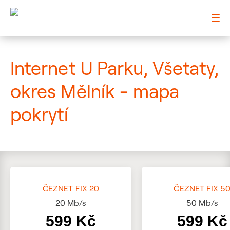
: Mapa pokrytí ulice
Internet U Parku, Všetaty,
okres Mělník - mapa
pokrytí
ČEZNET FIX 20
ČEZNET FIX 5
20
Mb/s
50
Mb/s
599 Kč
599 Kč