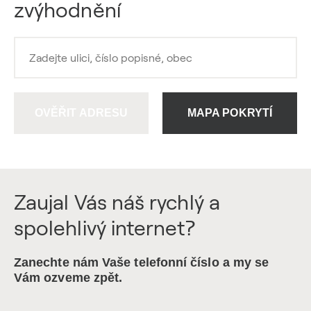
zvýhodnění
OVĚŘIT ADRESU
MAPA POKRYTÍ
Zaujal Vás náš rychlý a
spolehlivý internet?
Zanechte nám Vaše telefonní číslo a my se
Vám ozveme zpět.