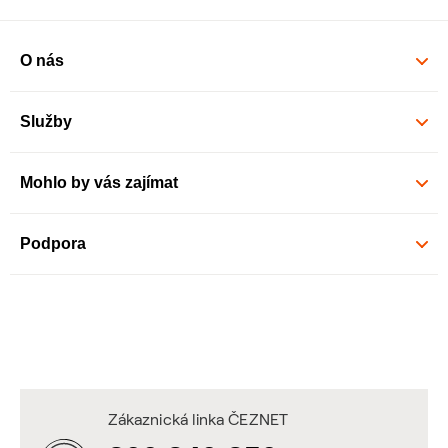
O nás
Služby
Mohlo by vás zajímat
Podpora
Zákaznická linka ČEZNET