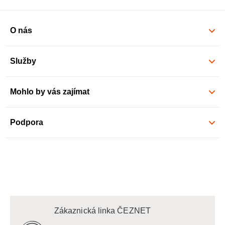
O nás
Služby
Mohlo by vás zajímat
Podpora
Zákaznická linka ČEZNET