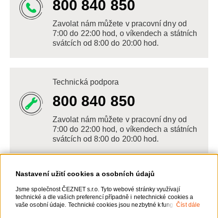
800 840 850
Zavolat nám můžete v pracovní dny od
7:00 do 22:00 hod, o víkendech a státních
svátcích od 8:00 do 20:00 hod.
Technická podpora
800 840 850
Zavolat nám můžete v pracovní dny od
7:00 do 22:00 hod, o víkendech a státních
svátcích od 8:00 do 20:00 hod.
Nastavení užití cookies a osobních údajů
Napište nám
Jsme společnost ČEZNET s.r.o. Tyto webové stránky využívají
technické a dle vašich preferencí případně i netechnické cookies a
POSLAT VZKAZ
vaše osobní údaje. Technické cookies jsou nezbytné k fungování
Číst dále
webové stránky. Netechnické cookies slouží zejména k přizpůsobení