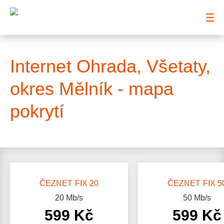
: Mapa pokrytí ulice
Internet Ohrada, Všetaty,
okres Mělník - mapa
pokrytí
ČEZNET FIX 20
ČEZNET FIX 5
20
Mb/s
50
Mb/s
599 Kč
599 Kč