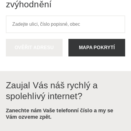
zvýhodnění
OVĚŘIT ADRESU
MAPA POKRYTÍ
Zaujal Vás náš rychlý a
spolehlivý internet?
Zanechte nám Vaše telefonní číslo a my se
Vám ozveme zpět.