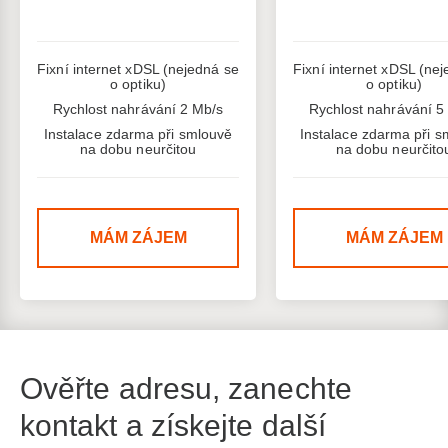
Fixní internet xDSL (nejedná se
Fixní internet xDSL (ne
o optiku)
o optiku)
Rychlost nahrávání 2 Mb/s
Rychlost nahrávání 5
Instalace zdarma při smlouvě
Instalace zdarma při s
na dobu neurčitou
na dobu neurčito
MÁM ZÁJEM
MÁM ZÁJEM
Ověřte adresu, zanechte
kontakt a získejte další