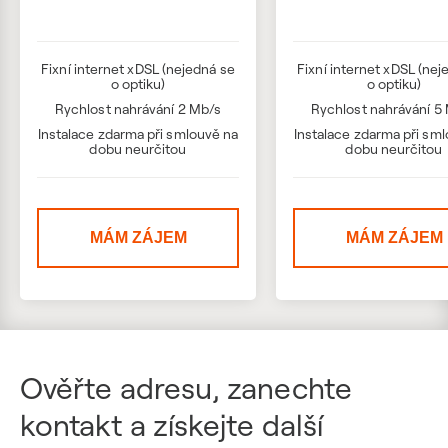
Fixní internet xDSL (nejedná se
Fixní internet xDSL (nej
o optiku)
o optiku)
Rychlost nahrávání 2 Mb/s
Rychlost nahrávání 5
Instalace zdarma při smlouvě na
Instalace zdarma při sm
dobu neurčitou
dobu neurčitou
MÁM ZÁJEM
MÁM ZÁJEM
Ověřte adresu, zanechte
kontakt a získejte další