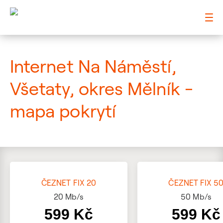
: Mapa pokrytí ulice
Internet Na Náměstí,
Všetaty, okres Mělník -
mapa pokrytí
ČEZNET FIX 20
ČEZNET FIX 5
20
Mb/s
50
Mb/s
599 Kč
599 Kč