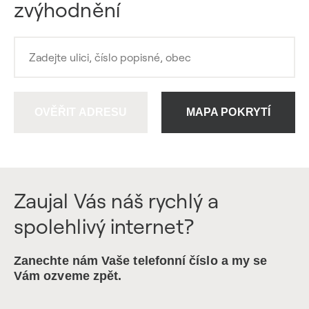
zvýhodnění
OVĚŘIT ADRESU
MAPA POKRYTÍ
Zaujal Vás náš rychlý a
spolehlivý internet?
Zanechte nám Vaše telefonní číslo a my se
Vám ozveme zpět.