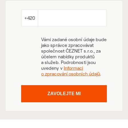
+420
Vámi zadané osobní údaje bude
jako správce zpracovávat
společnost ČEZNET s.r.o., za
účelem nabídky produktů
a služeb. Podrobnosti jsou
uvedeny v
Informaci
o zpracování osobních údajů
.
ZAVOLEJTE MI