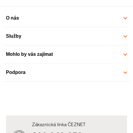
O nás
Služby
Mohlo by vás zajímat
Podpora
Zákaznická linka ČEZNET