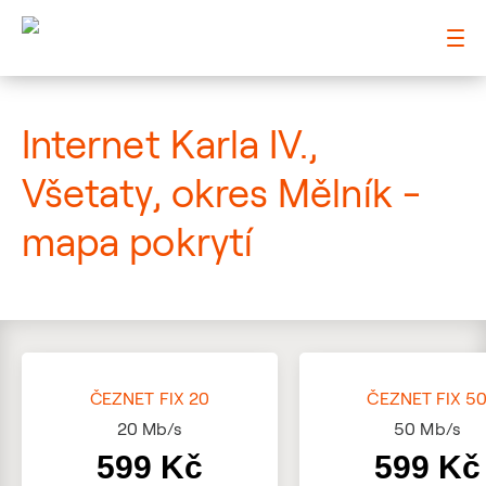
: Mapa pokrytí ulice
Internet Karla IV.,
Všetaty, okres Mělník -
mapa pokrytí
ČEZNET FIX 20
ČEZNET FIX 5
20
Mb/s
50
Mb/s
599 Kč
599 Kč