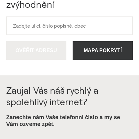
zvýhodnění
OVĚŘIT ADRESU
MAPA POKRYTÍ
Zaujal Vás náš rychlý a
spolehlivý internet?
Zanechte nám Vaše telefonní číslo a my se
Vám ozveme zpět.