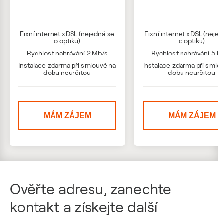
Fixní internet xDSL (nejedná se
Fixní internet xDSL (nej
o optiku)
o optiku)
Rychlost nahrávání 2 Mb/s
Rychlost nahrávání 5
Instalace zdarma při smlouvě na
Instalace zdarma při sm
dobu neurčitou
dobu neurčitou
MÁM ZÁJEM
MÁM ZÁJEM
Ověřte adresu, zanechte
kontakt a získejte další