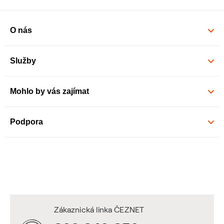
O nás
Služby
Mohlo by vás zajímat
Podpora
Zákaznická linka ČEZNET