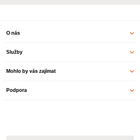
O nás
Služby
Mohlo by vás zajímat
Podpora