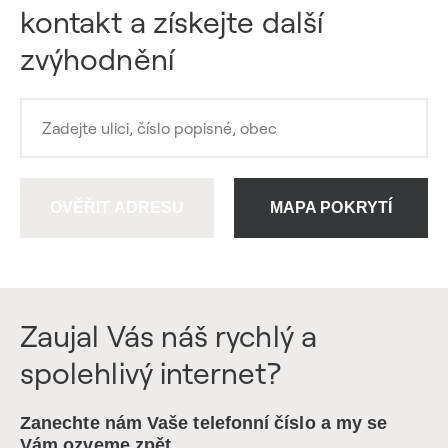
kontakt a získejte další
zvýhodnění
OVĚŘIT ADRESU
MAPA POKRYTÍ
Zaujal Vás náš rychlý a
spolehlivý internet?
Zanechte nám Vaše telefonní číslo a my se
Vám ozveme zpět.