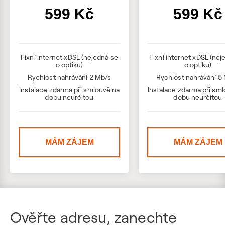
599 Kč
599 Kč
Fixní internet xDSL (nejedná se
Fixní internet xDSL (nej
o optiku)
o optiku)
Rychlost nahrávání 2 Mb/s
Rychlost nahrávání 5
Instalace zdarma při smlouvě na
Instalace zdarma při sm
dobu neurčitou
dobu neurčitou
MÁM ZÁJEM
MÁM ZÁJEM
Ověřte adresu, zanechte