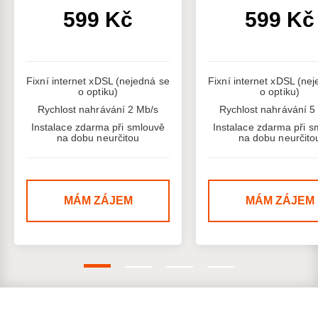
599 Kč
599 Kč
Fixní internet xDSL (nejedná se
Fixní internet xDSL (ne
o optiku)
o optiku)
Rychlost nahrávání 2 Mb/s
Rychlost nahrávání 5
Instalace zdarma při smlouvě
Instalace zdarma při s
na dobu neurčitou
na dobu neurčito
MÁM ZÁJEM
MÁM ZÁJEM