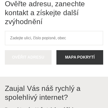
Ověřte adresu, zanechte
kontakt a získejte další
zvýhodnění
OVĚŘIT ADRESU
MAPA POKRYTÍ
Zaujal Vás náš rychlý a
spolehlivý internet?