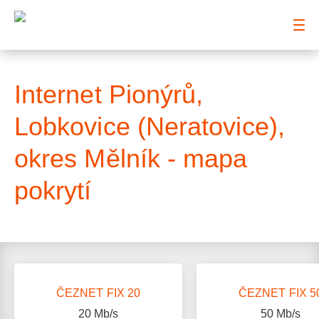
: Mapa pokrytí ulice
Internet Pionýrů,
Lobkovice (Neratovice),
okres Mělník - mapa
pokrytí
ČEZNET FIX 20
ČEZNET FIX 5
20
Mb/s
50
Mb/s