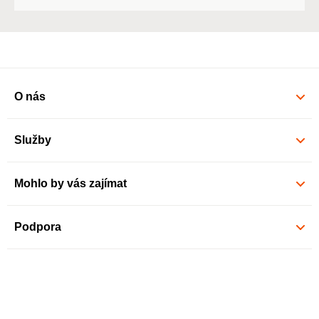
O nás
Služby
Mohlo by vás zajímat
Podpora