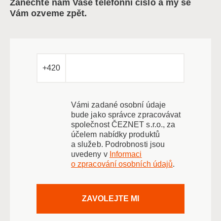
Zanechte nám Vaše telefonní číslo a my se
Vám ozveme zpět.
+420
Vámi zadané osobní údaje
bude jako správce zpracovávat
společnost ČEZNET s.r.o., za
účelem nabídky produktů
a služeb. Podrobnosti jsou
uvedeny v
Informaci
o zpracování osobních údajů
.
ZAVOLEJTE MI