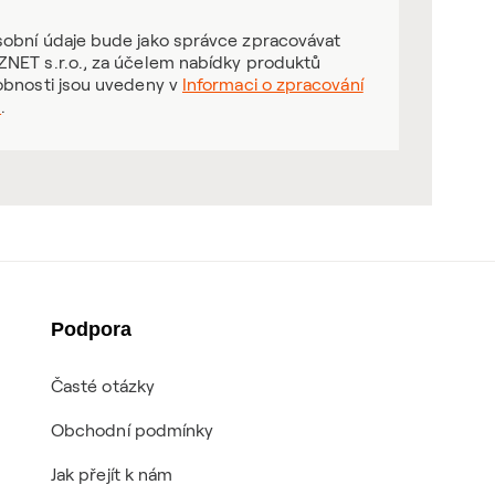
obní údaje bude jako správce zpracovávat
NET s.r.o., za účelem nabídky produktů
obnosti jsou uvedeny v
Informaci o zpracování
ů
.
Podpora
Časté otázky
Obchodní podmínky
Jak přejít k nám