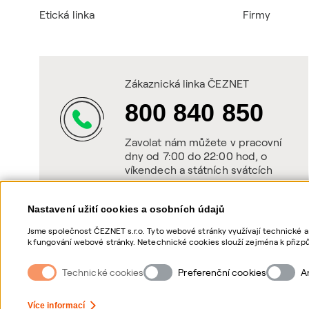
Etická linka
Firmy
Zákaznická linka ČEZNET
800 840 850
Zavolat nám můžete v pracovní
dny od 7:00 do 22:00 hod, o
víkendech a státních svátcích
od 8:00 do 20:00 hod.
Nastavení užití cookies a osobních údajů
Jsme společnost ČEZNET s.r.o. Tyto webové stránky využívají technické a
k fungování webové stránky. Netechnické cookies slouží zejména k přizpů
netechnických cookies a vašich osobních údajů, nám můžete udělit souhl
souhlasů, naleznete „
zde
“.
Technické cookies
Preferenční cookies
A
Nastavení Cookies
Ochrana osobních údajů
Více informací