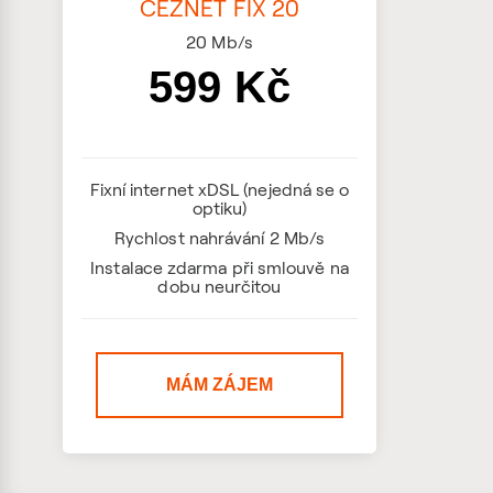
ČEZNET FIX 20
20
Mb/s
599 Kč
Fixní internet xDSL (nejedná se o
optiku)
Rychlost nahrávání 2 Mb/s
Instalace zdarma při smlouvě na
dobu neurčitou
MÁM ZÁJEM