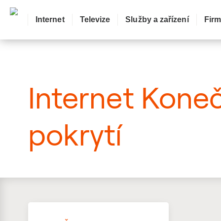
Internet
Televize
Služby a zařízení
Fir
: Mapa pokrytí ulice
Internet Koneč
pokrytí