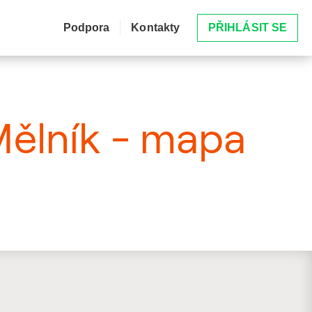
Podpora
Kontakty
PŘIHLÁSIT SE
 Mělník - mapa