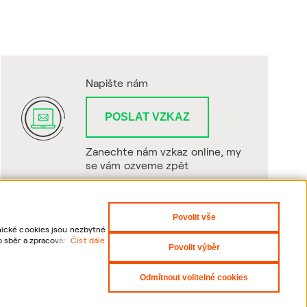
Napište nám
POSLAT VZKAZ
Zanechte nám vzkaz online, my
se vám ozveme zpět
Povolit vše
hnické cookies jsou nezbytné
o sběr a zpracování
Číst dále
Povolit výběr
sti odvolání udělených
Odmítnout volitelné cookies
yright 2026 ČEZNET s.r.o. - Všechna práva vyhrazena