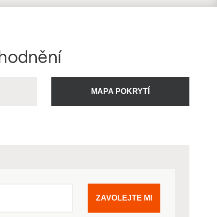
ýhodnění
U
MAPA POKRYTÍ
ZAVOLEJTE MI