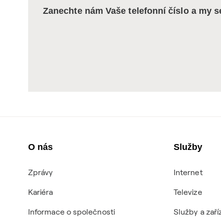
Zanechte nám Vaše telefonní číslo a my 
O nás
Služby
Zprávy
Internet
Kariéra
Televize
Informace o společnosti
Služby a zaří