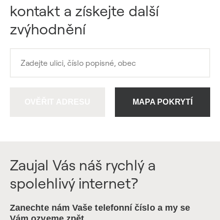
kontakt a získejte další
zvýhodnění
OVĚŘIT ADRESU
MAPA POKRYTÍ
Zaujal Vás náš rychlý a
spolehlivý internet?
Zanechte nám Vaše telefonní číslo a my se
Vám ozveme zpět.