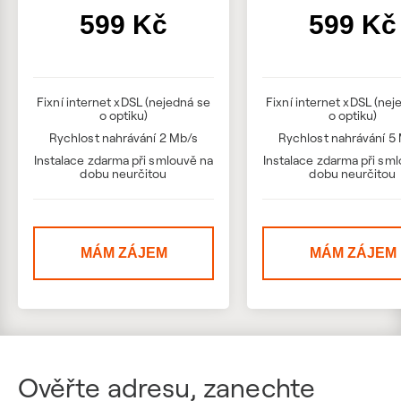
599 Kč
599 Kč
Fixní internet xDSL (nejedná se
Fixní internet xDSL (nej
o optiku)
o optiku)
Rychlost nahrávání 2 Mb/s
Rychlost nahrávání 5
Instalace zdarma při smlouvě na
Instalace zdarma při sm
dobu neurčitou
dobu neurčitou
MÁM ZÁJEM
MÁM ZÁJEM
Ověřte adresu, zanechte