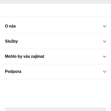
O nás
Služby
Mohlo by vás zajímat
Podpora