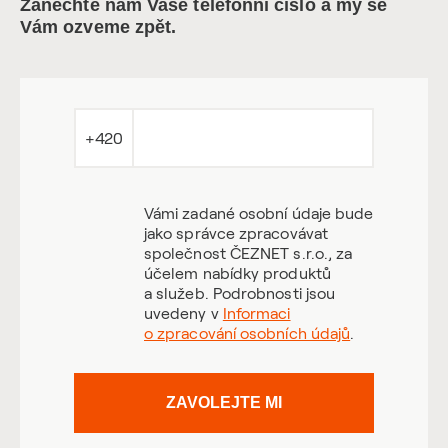
Zanechte nám Vaše telefonní číslo a my se
Vám ozveme zpět.
+420
Vámi zadané osobní údaje bude
jako správce zpracovávat
společnost ČEZNET s.r.o., za
účelem nabídky produktů
a služeb. Podrobnosti jsou
uvedeny v
Informaci
o zpracování osobních údajů
.
ZAVOLEJTE MI