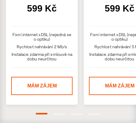
599 Kč
599 Kč
Fixní internet xDSL (nejedná se
Fixní internet xDSL (nej
o optiku)
o optiku)
Rychlost nahrávání 2 Mb/s
Rychlost nahrávání 5
Instalace zdarma při smlouvě na
Instalace zdarma při sm
dobu neurčitou
dobu neurčitou
MÁM ZÁJEM
MÁM ZÁJEM