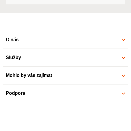
O nás
Služby
Mohlo by vás zajímat
Podpora