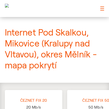
: Mapa pokrytí ulice
Internet Pod Skalkou,
Mikovice (Kralupy nad
Vltavou), okres Mělník -
mapa pokrytí
ČEZNET FIX 20
ČEZNET FIX 5
20
Mb/s
50
Mb/s