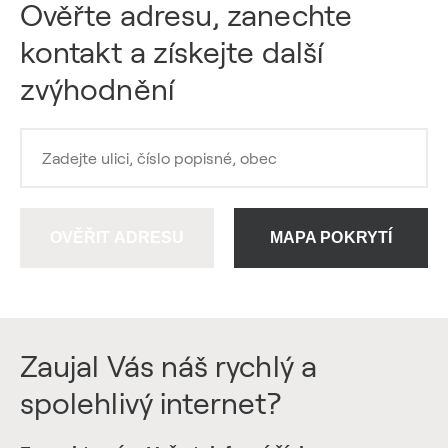
Ověřte adresu, zanechte
kontakt a získejte další
zvýhodnění
OVĚŘIT ADRESU
MAPA POKRYTÍ
Zaujal Vás náš rychlý a
spolehlivý internet?