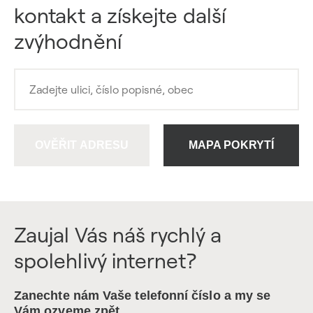
kontakt a získejte další
zvýhodnění
OVĚŘIT ADRESU
MAPA POKRYTÍ
Zaujal Vás náš rychlý a
spolehlivý internet?
Zanechte nám Vaše telefonní číslo a my se
Vám ozveme zpět.