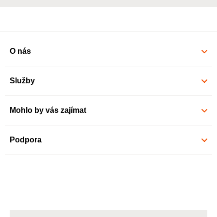
O nás
Služby
Mohlo by vás zajímat
Podpora