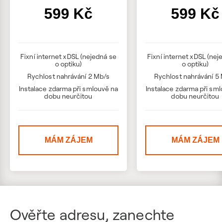
599 Kč
599 Kč
Fixní internet xDSL (nejedná se
Fixní internet xDSL (nej
o optiku)
o optiku)
Rychlost nahrávání 2 Mb/s
Rychlost nahrávání 5
Instalace zdarma při smlouvě na
Instalace zdarma při sm
dobu neurčitou
dobu neurčitou
MÁM ZÁJEM
MÁM ZÁJEM
Ověřte adresu, zanechte