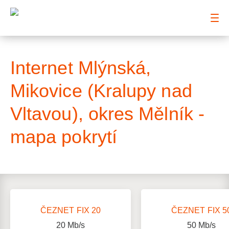
: Mapa pokrytí ulice
Internet Mlýnská,
Mikovice (Kralupy nad
Vltavou), okres Mělník -
mapa pokrytí
ČEZNET FIX 20
ČEZNET FIX 5
20
Mb/s
50
Mb/s