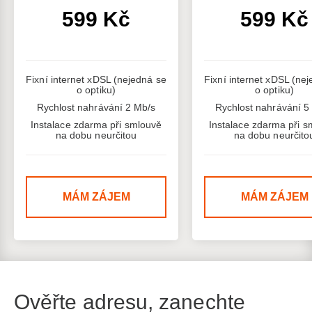
599 Kč
599 Kč
Fixní internet xDSL (nejedná se
Fixní internet xDSL (ne
o optiku)
o optiku)
Rychlost nahrávání 2 Mb/s
Rychlost nahrávání 5
Instalace zdarma při smlouvě
Instalace zdarma při s
na dobu neurčitou
na dobu neurčito
MÁM ZÁJEM
MÁM ZÁJEM
Ověřte adresu, zanechte