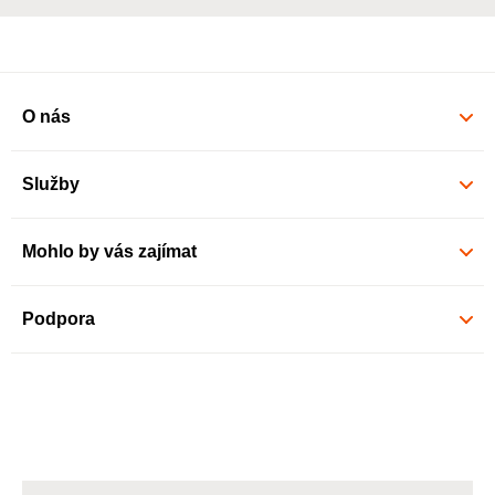
O nás
Služby
Mohlo by vás zajímat
Podpora