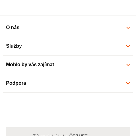
O nás
Služby
Mohlo by vás zajímat
Podpora