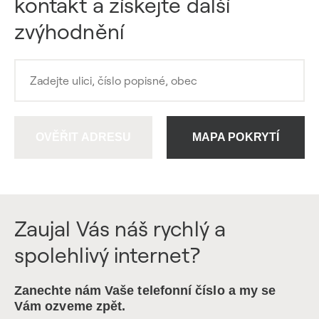
kontakt a získejte další
zvýhodnění
OVĚŘIT ADRESU
MAPA POKRYTÍ
Zaujal Vás náš rychlý a
spolehlivý internet?
Zanechte nám Vaše telefonní číslo a my se
Vám ozveme zpět.