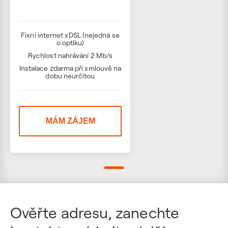
Fixní internet xDSL (nejedná se
o optiku)
Rychlost nahrávání 2 Mb/s
Instalace zdarma při smlouvě na
dobu neurčitou
MÁM ZÁJEM
Ověřte adresu, zanechte