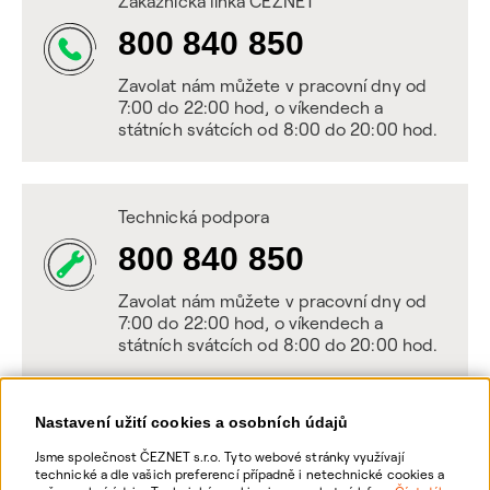
Zákaznická linka ČEZNET
800 840 850
Zavolat nám můžete v pracovní dny od
7:00 do 22:00 hod, o víkendech a
státních svátcích od 8:00 do 20:00 hod.
Technická podpora
800 840 850
Zavolat nám můžete v pracovní dny od
7:00 do 22:00 hod, o víkendech a
státních svátcích od 8:00 do 20:00 hod.
Nastavení užití cookies a osobních údajů
Napište nám
Jsme společnost ČEZNET s.r.o. Tyto webové stránky využívají
technické a dle vašich preferencí případně i netechnické cookies a
POSLAT VZKAZ