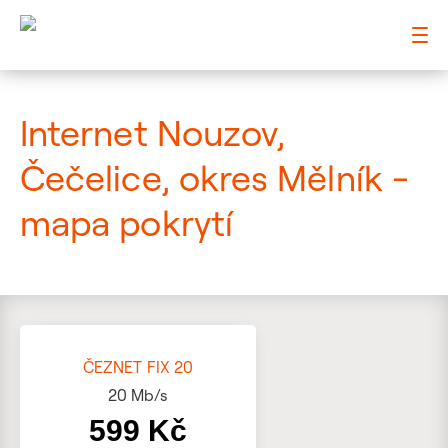
: Mapa pokrytí ulice
Internet Nouzov,
Čečelice, okres Mělník -
mapa pokrytí
ČEZNET FIX 20
20
Mb/s
599 Kč