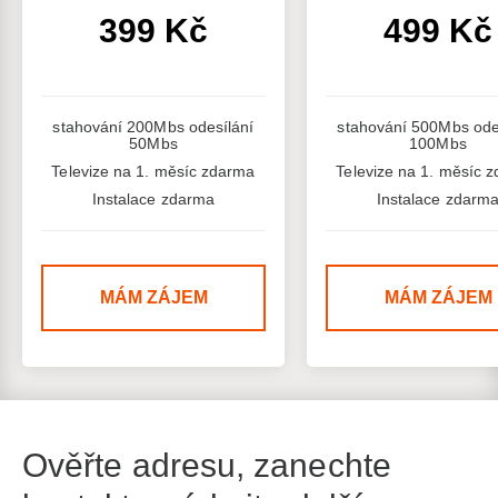
399 Kč
499 Kč
stahování 200Mbs odesílání
stahování 500Mbs ode
50Mbs
100Mbs
Televize na 1. měsíc zdarma
Televize na 1. měsíc 
Instalace zdarma
Instalace zdarm
MÁM ZÁJEM
MÁM ZÁJEM
Ověřte adresu, zanechte