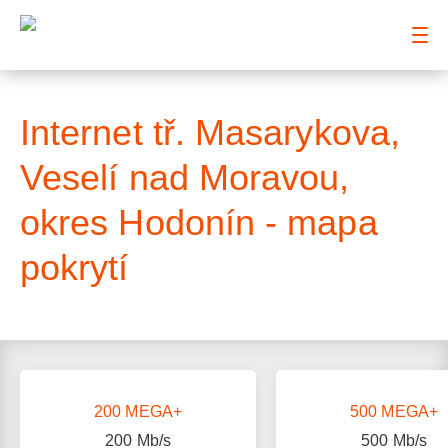
: Mapa pokrytí ulice
Internet tř. Masarykova,
Veselí nad Moravou,
okres Hodonín - mapa
pokrytí
200 MEGA+
500 MEGA+
200
Mb/s
500
Mb/s