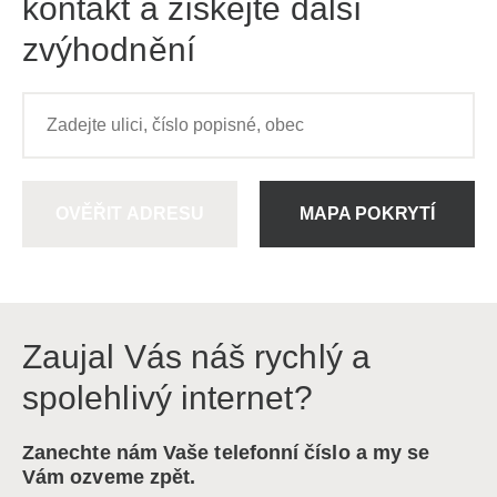
kontakt a získejte další
zvýhodnění
OVĚŘIT ADRESU
MAPA POKRYTÍ
Zaujal Vás náš rychlý a
spolehlivý internet?
Zanechte nám Vaše telefonní číslo a my se
Vám ozveme zpět.