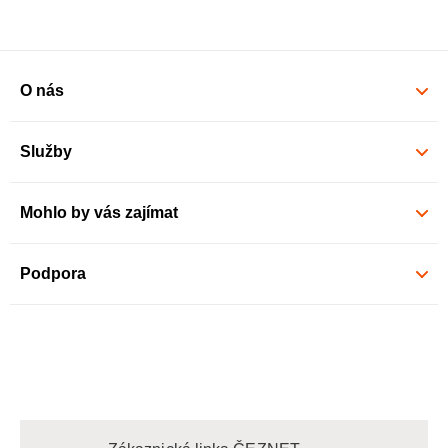
O nás
Služby
Mohlo by vás zajímat
Podpora