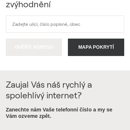
zvýhodnění
OVĚŘIT ADRESU
MAPA POKRYTÍ
Zaujal Vás náš rychlý a
spolehlivý internet?
Zanechte nám Vaše telefonní číslo a my se
Vám ozveme zpět.