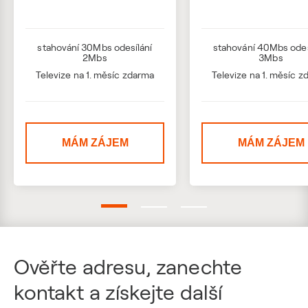
stahování 30Mbs odesílání
stahování 40Mbs odes
2Mbs
3Mbs
Televize na 1. měsíc zdarma
Televize na 1. měsíc 
MÁM ZÁJEM
MÁM ZÁJEM
Ověřte adresu, zanechte
kontakt a získejte další