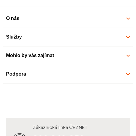
O nás
Služby
Mohlo by vás zajímat
Podpora
Zákaznická linka ČEZNET