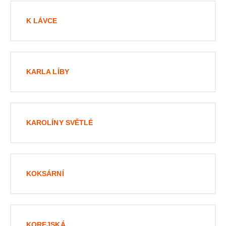
K LÁVCE
KARLA LÍBY
KAROLÍNY SVĚTLÉ
KOKSÁRNÍ
KOREJSKÁ