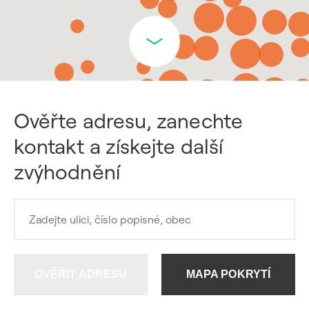
Ověřte adresu, zanechte
kontakt a získejte další
zvýhodnění
OVĚŘIT ADRESU
MAPA POKRYTÍ