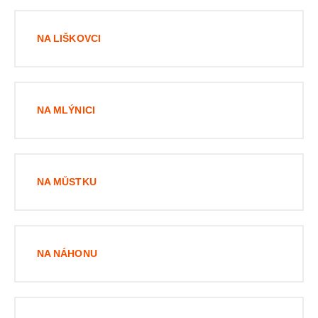
NA LIŠKOVCI
NA MLÝNICI
NA MŮSTKU
NA NÁHONU