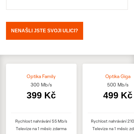
NENAŠLI JSTE SVOJI ULICI?
Optika Family
Optika Giga
300
Mb/s
500
Mb/s
399 Kč
499 Kč
Rychlost nahrávání 55 Mb/s
Rychlost nahrávání 21
Televize na 1 měsíc zdarma
Televize na 1 měsíc z