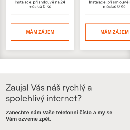
Instalace: při smlouvě na 24
Instalace: při smlouvě
měsíců 0 Kč
měsíců 0 Kč
MÁM ZÁJEM
MÁM ZÁJEM
Zaujal Vás náš rychlý a
spolehlivý internet?
Zanechte nám Vaše telefonní číslo a my se
Vám ozveme zpět.