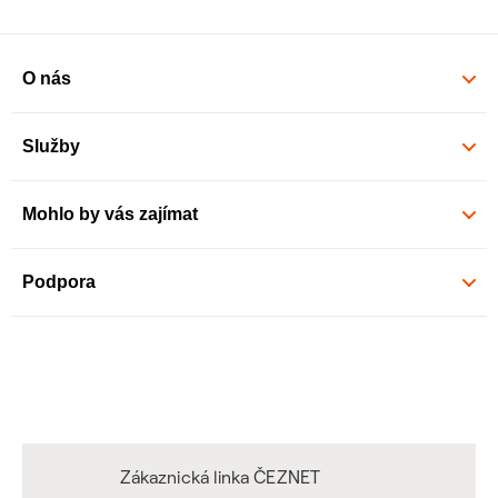
O nás
Služby
Mohlo by vás zajímat
Podpora
Zákaznická linka ČEZNET