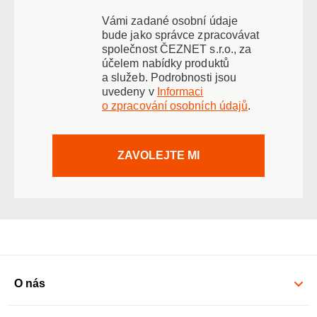
Vámi zadané osobní údaje
bude jako správce zpracovávat
společnost ČEZNET s.r.o., za
účelem nabídky produktů
a služeb. Podrobnosti jsou
uvedeny v
Informaci
o zpracování osobních údajů
.
ZAVOLEJTE MI
O nás