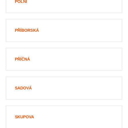
POLNÍ
PŘÍBORSKÁ
PŘÍČNÁ
SADOVÁ
SKUPOVA