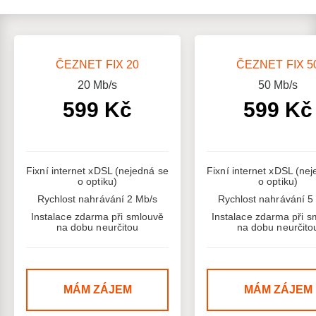
ČEZNET FIX 20
ČEZNET FIX 5
20
Mb/s
50
Mb/s
599 Kč
599 Kč
Fixní internet xDSL (nejedná se
Fixní internet xDSL (ne
o optiku)
o optiku)
Rychlost nahrávání 2 Mb/s
Rychlost nahrávání 5
Instalace zdarma při smlouvě
Instalace zdarma při s
na dobu neurčitou
na dobu neurčito
MÁM ZÁJEM
MÁM ZÁJEM