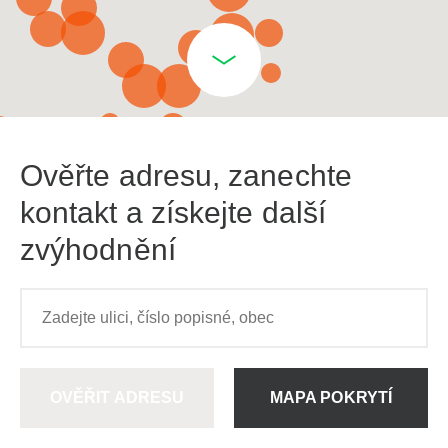
Ověřte adresu, zanechte
kontakt a získejte další
zvýhodnění
OVĚŘIT ADRESU
MAPA POKRYTÍ