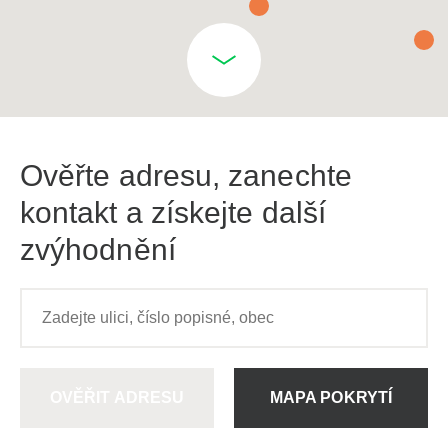
Ověřte adresu, zanechte
kontakt a získejte další
zvýhodnění
OVĚŘIT ADRESU
MAPA POKRYTÍ