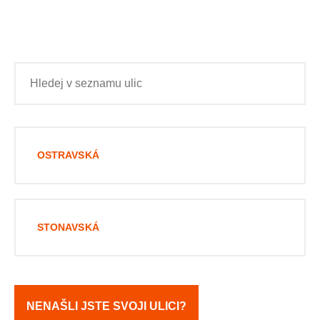
OSTRAVSKÁ
STONAVSKÁ
NENAŠLI JSTE SVOJI ULICI?