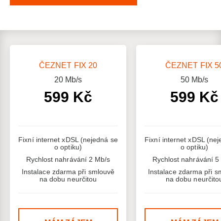
ČEZNET FIX 20
ČEZNET FIX 5
20
Mb/s
50
Mb/s
599 Kč
599 Kč
Fixní internet xDSL (nejedná se
Fixní internet xDSL (ne
o optiku)
o optiku)
Rychlost nahrávání 2 Mb/s
Rychlost nahrávání 5
Instalace zdarma při smlouvě
Instalace zdarma při s
na dobu neurčitou
na dobu neurčito