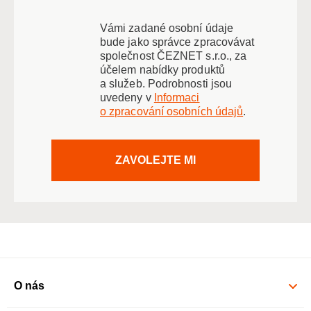
Vámi zadané osobní údaje
bude jako správce zpracovávat
společnost ČEZNET s.r.o., za
účelem nabídky produktů
a služeb. Podrobnosti jsou
uvedeny v
Informaci
o zpracování osobních údajů
.
ZAVOLEJTE MI
O nás