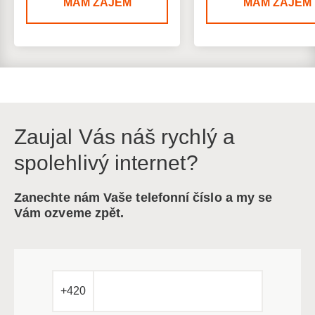
MÁM ZÁJEM
MÁM ZÁJEM
Zaujal Vás náš rychlý a
spolehlivý internet?
Zanechte nám Vaše telefonní číslo a my se
Vám ozveme zpět.
+420