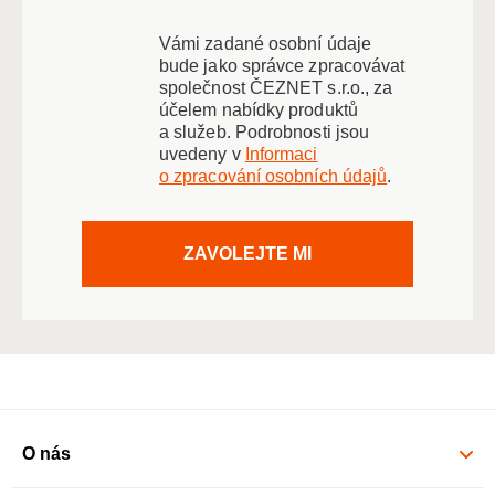
Vámi zadané osobní údaje
bude jako správce zpracovávat
společnost ČEZNET s.r.o., za
účelem nabídky produktů
a služeb. Podrobnosti jsou
uvedeny v
Informaci
o zpracování osobních údajů
.
ZAVOLEJTE MI
O nás