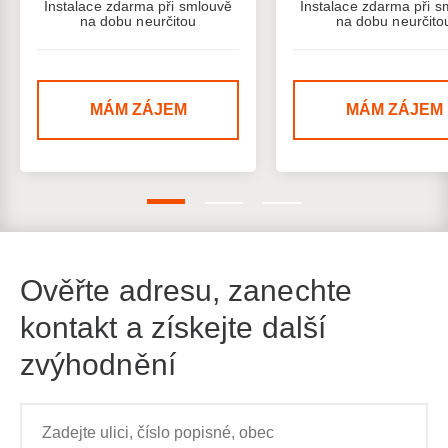
Instalace zdarma při smlouvě
Instalace zdarma při s
na dobu neurčitou
na dobu neurčito
MÁM ZÁJEM
MÁM ZÁJEM
Ověřte adresu, zanechte
kontakt a získejte další
zvýhodnění