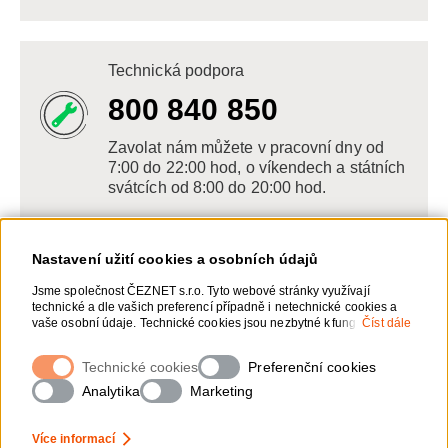
Technická podpora
800 840 850
Zavolat nám můžete v pracovní dny od
7:00 do 22:00 hod, o víkendech a státních
svátcích od 8:00 do 20:00 hod.
Nastavení užití cookies a osobních údajů
Napište nám
Jsme společnost ČEZNET s.r.o. Tyto webové stránky využívají
technické a dle vašich preferencí případně i netechnické cookies a
POSLAT VZKAZ
vaše osobní údaje. Technické cookies jsou nezbytné k fungování
Číst dále
webové stránky. Netechnické cookies slouží zejména k přizpůsobení
webové stránky vašim preferencím, k personalizaci reklam a
Technické cookies
Zanechte nám vzkaz online, my se vám
Preferenční cookies
analytice. Pro sběr a zpracování netechnických cookies a vašich
ozveme zpět
osobních údajů, nám můžete udělit souhlas. Bližší informace o vašich
Analytika
Marketing
právech, zpracování osobních údajů, včetně možnosti odvolání
udělených souhlasů, naleznete „
zde
“.
Více informací