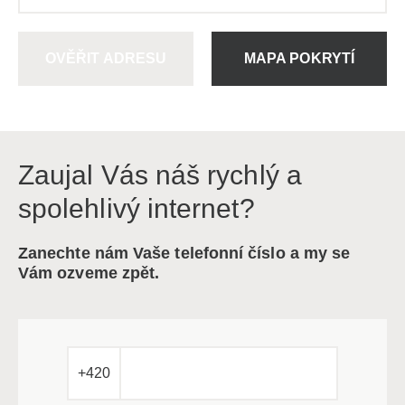
OVĚŘIT ADRESU
MAPA POKRYTÍ
Zaujal Vás náš rychlý a
spolehlivý internet?
Zanechte nám Vaše telefonní číslo a my se
Vám ozveme zpět.
+420