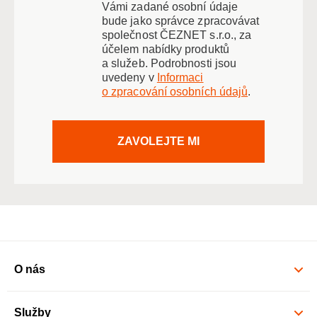
Vámi zadané osobní údaje
bude jako správce zpracovávat
společnost ČEZNET s.r.o., za
účelem nabídky produktů
a služeb. Podrobnosti jsou
uvedeny v
Informaci
o zpracování osobních údajů
.
ZAVOLEJTE MI
O nás
Služby