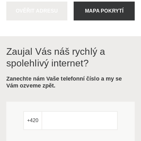
OVĚŘIT ADRESU
MAPA POKRYTÍ
Zaujal Vás náš rychlý a
spolehlivý internet?
Zanechte nám Vaše telefonní číslo a my se
Vám ozveme zpět.
+420