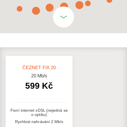
ČEZNET FIX 20
20
Mb/s
599 Kč
Fixní internet xDSL (nejedná se
o optiku)
Rychlost nahrávání 2 Mb/s