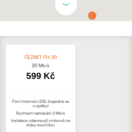
ČEZNET FIX 20
20
Mb/s
599 Kč
Fixní internet xDSL (nejedná se
o optiku)
Rychlost nahrávání 2 Mb/s
Instalace zdarma při smlouvě na
dobu neurčitou