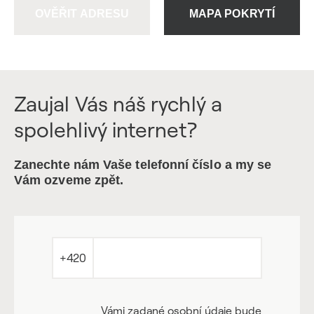
OVĚŘIT ADRESU
MAPA POKRYTÍ
Zaujal Vás náš rychlý a
spolehlivý internet?
Zanechte nám Vaše telefonní číslo a my se
Vám ozveme zpět.
+420
Vámi zadané osobní údaje bude