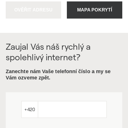
OVĚŘIT ADRESU
MAPA POKRYTÍ
Zaujal Vás náš rychlý a
spolehlivý internet?
Zanechte nám Vaše telefonní číslo a my se
Vám ozveme zpět.
+420