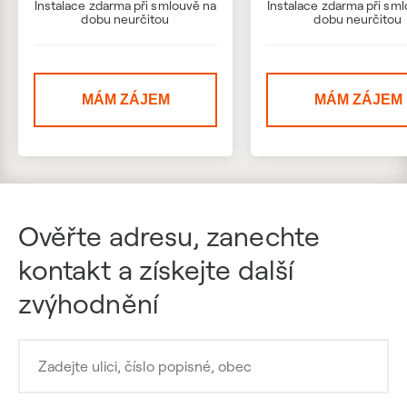
Instalace zdarma při smlouvě na
Instalace zdarma při sm
dobu neurčitou
dobu neurčitou
MÁM ZÁJEM
MÁM ZÁJEM
Ověřte adresu, zanechte
kontakt a získejte další
zvýhodnění