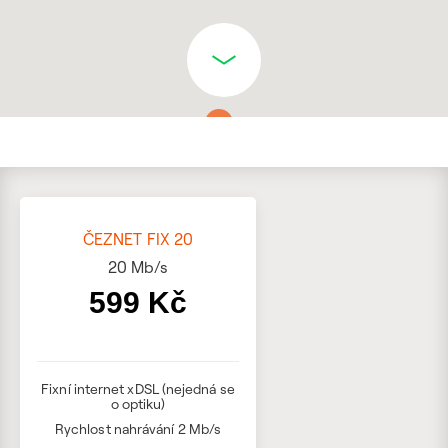
ČEZNET FIX 20
20
Mb/s
599 Kč
Fixní internet xDSL (nejedná se
o optiku)
Rychlost nahrávání 2 Mb/s