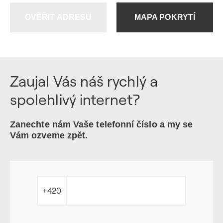
OVĚŘIT ADRESU
MAPA POKRYTÍ
Zaujal Vás náš rychlý a
spolehlivý internet?
Zanechte nám Vaše telefonní číslo a my se
Vám ozveme zpět.
+420