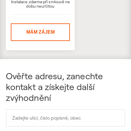
Instalace zdarma při smlouvě na
dobu neurčitou
MÁM ZÁJEM
Ověřte adresu, zanechte
kontakt a získejte další
zvýhodnění