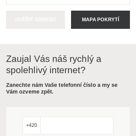
OVĚŘIT ADRESU
MAPA POKRYTÍ
Zaujal Vás náš rychlý a
spolehlivý internet?
Zanechte nám Vaše telefonní číslo a my se
Vám ozveme zpět.
+420