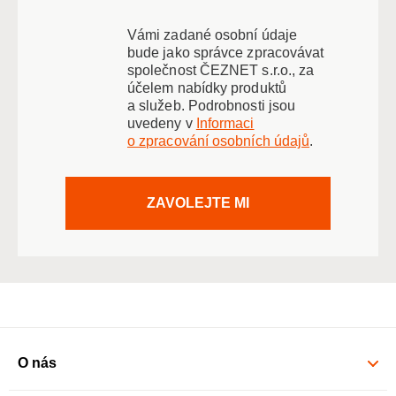
Vámi zadané osobní údaje
bude jako správce zpracovávat
společnost ČEZNET s.r.o., za
účelem nabídky produktů
a služeb. Podrobnosti jsou
uvedeny v
Informaci
o zpracování osobních údajů
.
ZAVOLEJTE MI
O nás