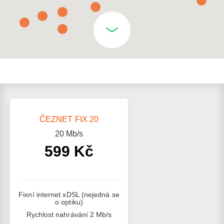
ČEZNET FIX 20
20
Mb/s
599 Kč
Fixní internet xDSL (nejedná se
o optiku)
Rychlost nahrávání 2 Mb/s