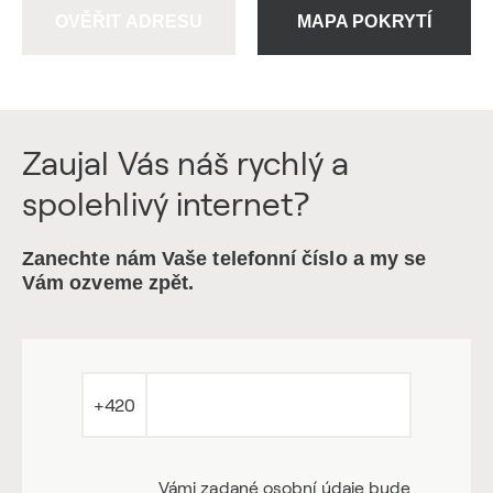
OVĚŘIT ADRESU
MAPA POKRYTÍ
Zaujal Vás náš rychlý a
spolehlivý internet?
Zanechte nám Vaše telefonní číslo a my se
Vám ozveme zpět.
+420
Vámi zadané osobní údaje bude