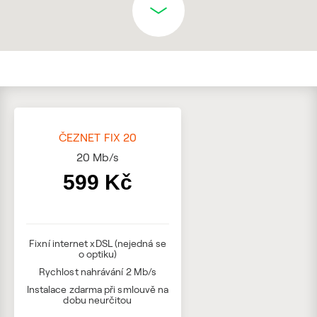
ČEZNET FIX 20
20
Mb/s
599 Kč
Fixní internet xDSL (nejedná se
o optiku)
Rychlost nahrávání 2 Mb/s
Instalace zdarma při smlouvě na
dobu neurčitou