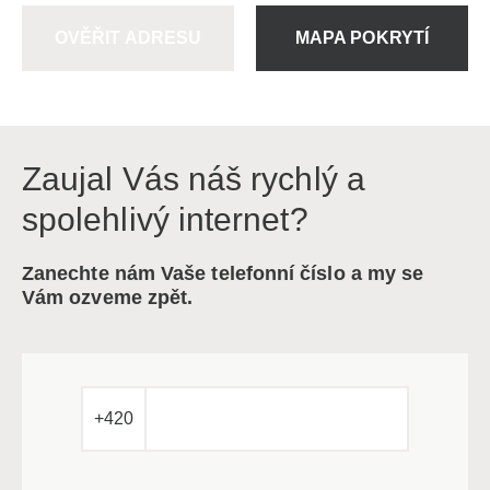
OVĚŘIT ADRESU
MAPA POKRYTÍ
Zaujal Vás náš rychlý a
spolehlivý internet?
Zanechte nám Vaše telefonní číslo a my se
Vám ozveme zpět.
+420