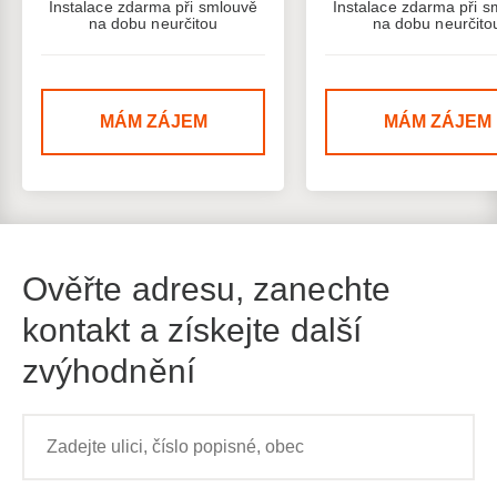
Instalace zdarma při smlouvě
Instalace zdarma při s
na dobu neurčitou
na dobu neurčito
MÁM ZÁJEM
MÁM ZÁJEM
Ověřte adresu, zanechte
kontakt a získejte další
zvýhodnění