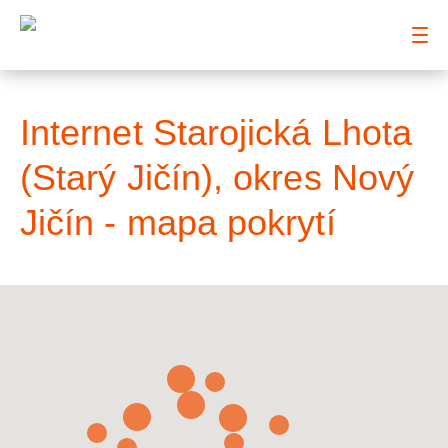
: Mapa pokrytí město
Internet Starojická Lhota
(Starý Jičín), okres Nový
Jičín - mapa pokrytí