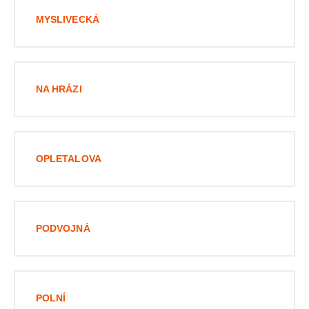
MYSLIVECKÁ
NA HRÁZI
OPLETALOVA
PODVOJNÁ
POLNÍ