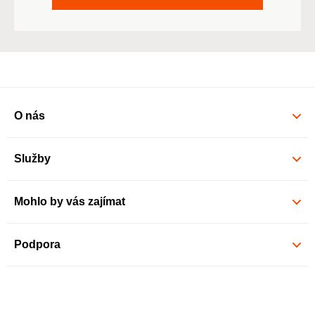
O nás
Služby
Mohlo by vás zajímat
Podpora