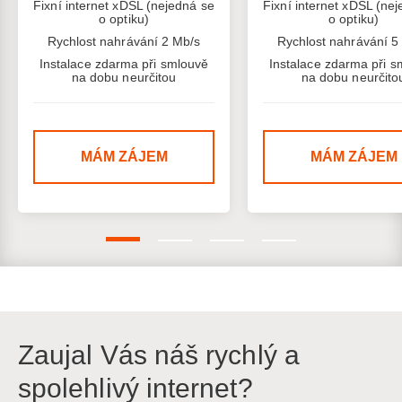
Fixní internet xDSL (nejedná se
Fixní internet xDSL (ne
o optiku)
o optiku)
Rychlost nahrávání 2 Mb/s
Rychlost nahrávání 5
Instalace zdarma při smlouvě
Instalace zdarma při s
na dobu neurčitou
na dobu neurčito
MÁM ZÁJEM
MÁM ZÁJEM
Zaujal Vás náš rychlý a
spolehlivý internet?