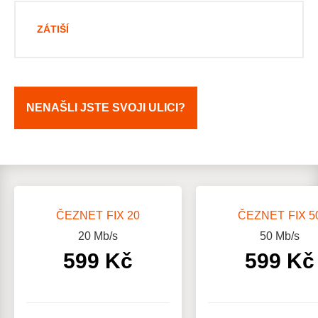
ZÁTIŠÍ
NENAŠLI JSTE SVOJI ULICI?
ČEZNET FIX 20
ČEZNET FIX 5
20
Mb/s
50
Mb/s
599 Kč
599 Kč