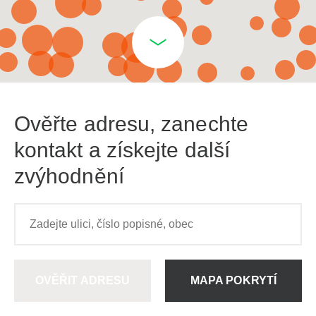
Ověřte adresu, zanechte
kontakt a získejte další
zvýhodnění
OVĚŘIT ADRESU
MAPA POKRYTÍ