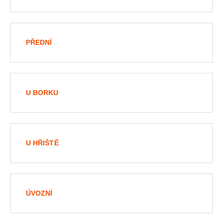
PŘEDNÍ
U BORKU
U HŘIŠTĚ
ÚVOZNÍ