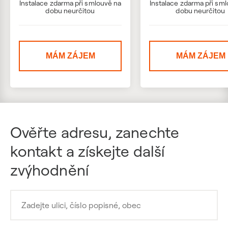
Instalace zdarma při smlouvě na
Instalace zdarma při sm
dobu neurčitou
dobu neurčitou
MÁM ZÁJEM
MÁM ZÁJEM
Ověřte adresu, zanechte
kontakt a získejte další
zvýhodnění