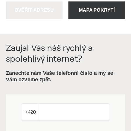
OVĚŘIT ADRESU
MAPA POKRYTÍ
Zaujal Vás náš rychlý a
spolehlivý internet?
Zanechte nám Vaše telefonní číslo a my se
Vám ozveme zpět.
+420