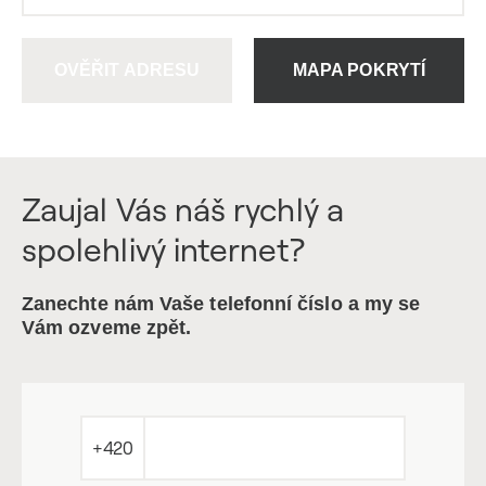
OVĚŘIT ADRESU
MAPA POKRYTÍ
Zaujal Vás náš rychlý a
spolehlivý internet?
Zanechte nám Vaše telefonní číslo a my se
Vám ozveme zpět.
+420