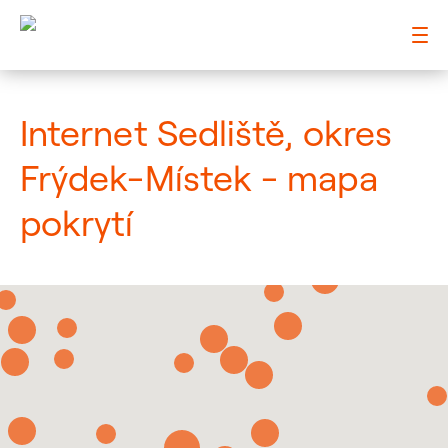
: Mapa pokrytí město
Internet Sedliště, okres
Frýdek-Místek - mapa
pokrytí