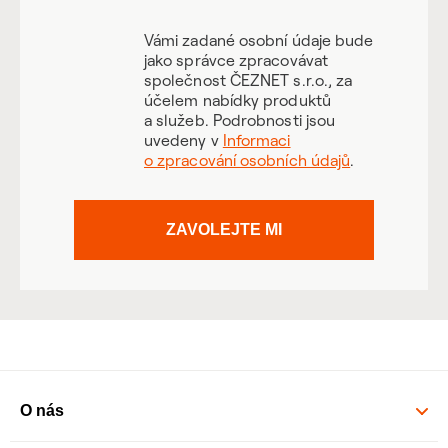
Vámi zadané osobní údaje bude
jako správce zpracovávat
společnost ČEZNET s.r.o., za
účelem nabídky produktů
a služeb. Podrobnosti jsou
uvedeny v
Informaci
o zpracování osobních údajů
.
ZAVOLEJTE MI
O nás