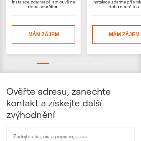
Instalace zdarma při smlouvě na
Instalace zdarma při sm
dobu neurčitou
dobu neurčitou
MÁM ZÁJEM
MÁM ZÁJEM
Ověřte adresu, zanechte
kontakt a získejte další
zvýhodnění