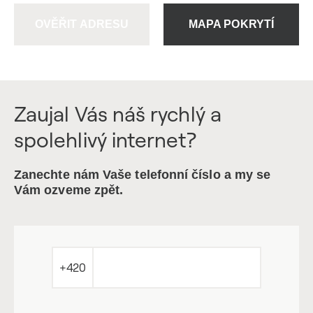
OVĚŘIT ADRESU
MAPA POKRYTÍ
Zaujal Vás náš rychlý a
spolehlivý internet?
Zanechte nám Vaše telefonní číslo a my se
Vám ozveme zpět.
+420