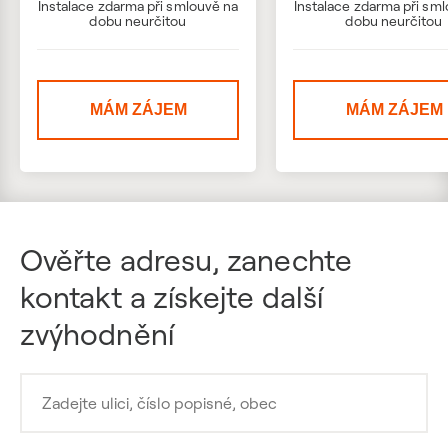
Instalace zdarma při smlouvě na
Instalace zdarma při sm
dobu neurčitou
dobu neurčitou
MÁM ZÁJEM
MÁM ZÁJEM
Ověřte adresu, zanechte
kontakt a získejte další
zvýhodnění