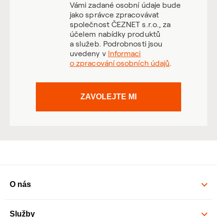
Vámi zadané osobní údaje bude
jako správce zpracovávat
společnost ČEZNET s.r.o., za
účelem nabídky produktů
a služeb. Podrobnosti jsou
uvedeny v
Informaci
o zpracování osobních údajů
.
ZAVOLEJTE MI
O nás
Služby