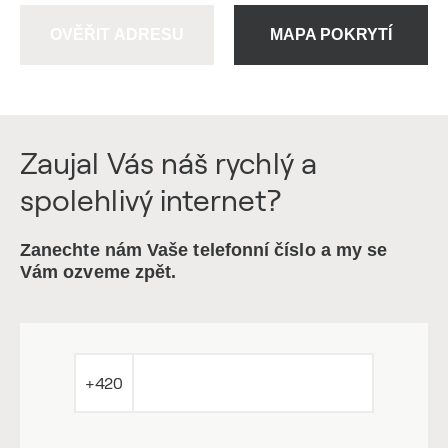
OVĚŘIT ADRESU
MAPA POKRYTÍ
Zaujal Vás náš rychlý a
spolehlivý internet?
Zanechte nám Vaše telefonní číslo a my se
Vám ozveme zpět.
+420