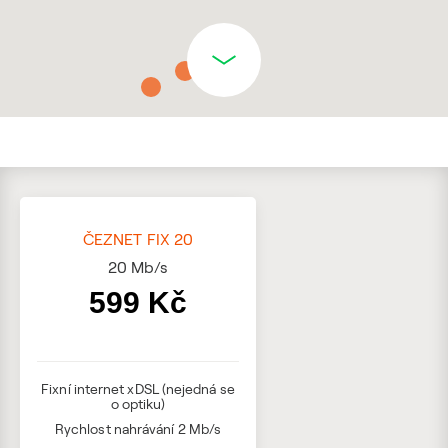
ČEZNET FIX 20
20
Mb/s
599 Kč
Fixní internet xDSL (nejedná se
o optiku)
Rychlost nahrávání 2 Mb/s