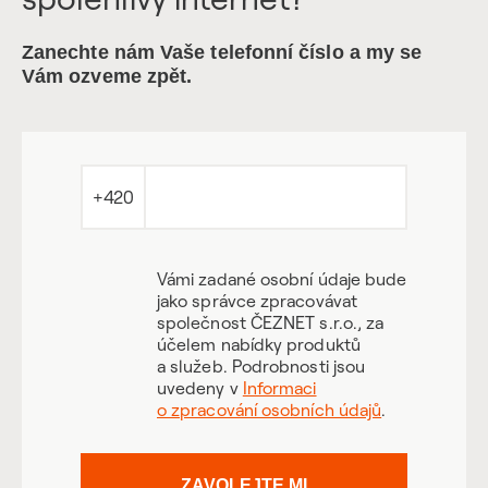
Zanechte nám Vaše telefonní číslo a my se
Vám ozveme zpět.
+420
Vámi zadané osobní údaje bude
jako správce zpracovávat
společnost ČEZNET s.r.o., za
účelem nabídky produktů
a služeb. Podrobnosti jsou
uvedeny v
Informaci
o zpracování osobních údajů
.
ZAVOLEJTE MI