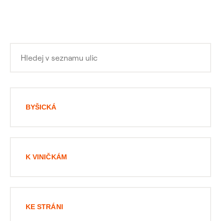
BYŠICKÁ
K VINIČKÁM
KE STRÁNI