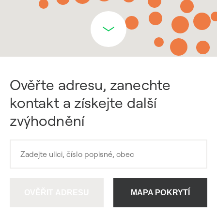
Ověřte adresu, zanechte
kontakt a získejte další
zvýhodnění
OVĚŘIT ADRESU
MAPA POKRYTÍ