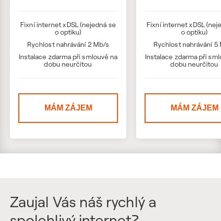
Fixní internet xDSL (nejedná se
Fixní internet xDSL (nej
o optiku)
o optiku)
Rychlost nahrávání 2 Mb/s
Rychlost nahrávání 5
Instalace zdarma při smlouvě na
Instalace zdarma při sm
dobu neurčitou
dobu neurčitou
MÁM ZÁJEM
MÁM ZÁJEM
Zaujal Vás náš rychlý a
spolehlivý internet?