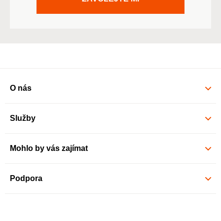
O nás
Služby
Mohlo by vás zajímat
Podpora