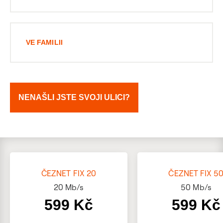
VE FAMILII
NENAŠLI JSTE SVOJI ULICI?
ČEZNET FIX 20
ČEZNET FIX 5
20
Mb/s
50
Mb/s
599 Kč
599 Kč