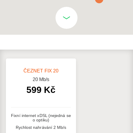
ČEZNET FIX 20
20
Mb/s
599 Kč
Fixní internet xDSL (nejedná se
o optiku)
Rychlost nahrávání 2 Mb/s