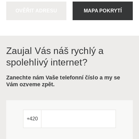
OVĚŘIT ADRESU
MAPA POKRYTÍ
Zaujal Vás náš rychlý a
spolehlivý internet?
Zanechte nám Vaše telefonní číslo a my se
Vám ozveme zpět.
+420