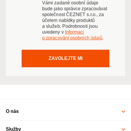
Vámi zadané osobní údaje
bude jako správce zpracovávat
společnost ČEZNET s.r.o., za
účelem nabídky produktů
a služeb. Podrobnosti jsou
uvedeny v
Informaci
o zpracování osobních údajů
.
ZAVOLEJTE MI
O nás
Služby